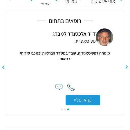
אוריאליטיקום
בצוואר
שפיר
הרחם
רופאים בתחום
ד"ר אלכסנדר למברג
פסיכיאטריה
מומחה לפסיכיאטריה, עובד במשרד הבריאות ובמכבי שירותי
בריאות
"הרו
קראו עליי