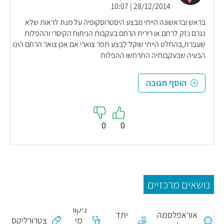
28/12/2014 | 10:07
בראש ובראשונה הייתי מבצע היסטרוסקופיה על מנת לראות שלא
נגרם נזק לרחם או רירית הרחם בעקבות הניתוח הקיסרי וההפלות
שעברת,בהחלט הייתי שוקל לבצע תפר צוארי אם אכן צואר הרחם הינו
הבעיה שבעקבותיה התרחשו ההפלות
הוסף תגובה
0
0
נושאים מרכזיים
כריתת
ניקור
אוראפלסמה
יתד
מי
צטרורליקס