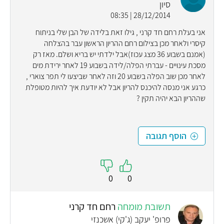
סיון
28/12/2014 | 08:35
אני בעלת רחם חד קרני , גילו זאת בלידה של הבן שלי בניתוח
קיסרי ולאחר מכן בצילום רחם ההריון הראשון עבר בהצלחה
(אמנם בשבוע 36 מצג עכוז)אבל ילדתי יש בריא ושלם. מאז רק
מסכת עינויים - עברתי הפלה/לידה בשבוע 19 לאחר ירידת מים
לאחר מכן שוב הפלה בשבוע 20 וזה לאחר שביצעו לי תפר צוארי ,
כרגע אני מנסה להיכנס להריון אבל לא יודעת איך להיות מטופלת
שההריון הבא יהיה תקין ?
הוסף תגובה
0
0
תשובת מומחה
רחם חד קרני
פרופ' יעקב (ג'קי) אשכנזי