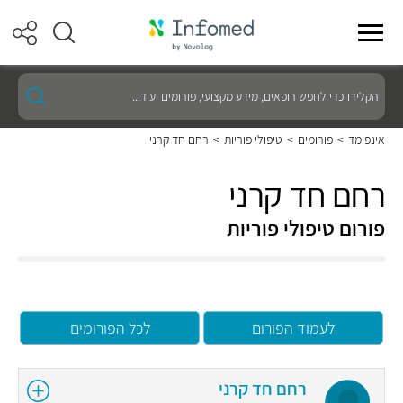
הקלידו
כדי
לחפש
רופאים,
אינפומד
>
פורומים
>
טיפולי פוריות
>
רחם חד קרני
מידע
מקצועי,
פורומים
רחם חד קרני
ועוד...
פורום טיפולי פוריות
לעמוד הפורום
לכל הפורומים
רחם חד קרני