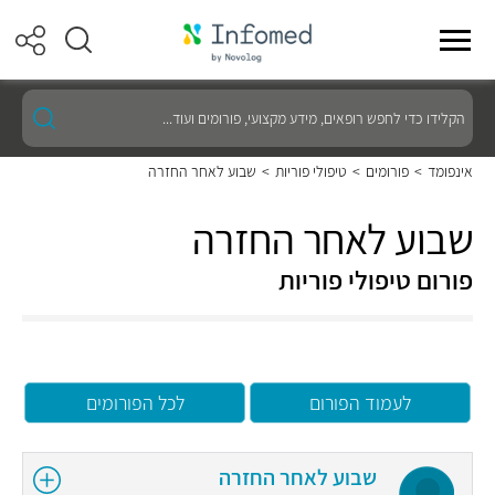
הקלידו
כדי
לחפש
רופאים,
אינפומד
>
פורומים
>
טיפולי פוריות
>
שבוע לאחר החזרה
מידע
מקצועי,
פורומים
שבוע לאחר החזרה
ועוד...
פורום טיפולי פוריות
לעמוד הפורום
לכל הפורומים
שבוע לאחר החזרה