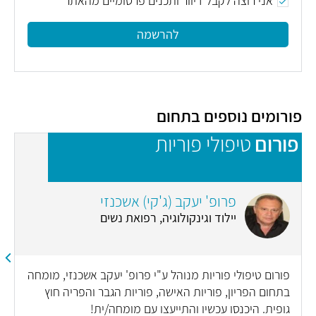
אני רוצה לקבל דיוור ותכנים פרסומיים מהאתר
להרשמה
פורומים נוספים בתחום
פורום
טיפולי פוריות
פ
פרופ' יעקב (ג'קי) אשכנזי
יילוד וגינקולוגיה, רפואת נשים
פורום טיפולי פוריות מנוהל ע"י פרופ' יעקב אשכנזי, מומחה
בתחום הפריון, פוריות האישה, פוריות הגבר והפריה חוץ
גופית. היכנסו עכשיו והתייעצו עם מומחה/ית!