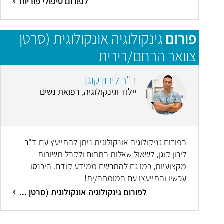
לפורום טיפולי פוריות
פורום
גינקולוגיה אונקולוגית (סרטן
צוואר הרחם/רירית
הרחם/שחלות/סרטן העריה)
ד"ר לירון קוגן
יילוד וגינקולוגיה, רפואת נשים
בפורום גניקולוגיה אונקולוגית ניתן להתייעץ עם ד"ר
לירון קוגן, לשאול שאלות בתחום ולקבל תשובות
מקצועיות, כמו גם להתרשם ממידע קודם. היכנסו
עכשיו והתייעצו עם המומחה/ית!
לפורום גינקולוגיה אונקולוגית (סרטן ...