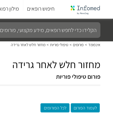
חיפוש רופאים
מילון רפוא
סוף
התפריט
הקלידו
הראשי.
כדי
לחפש
רופאים,
מידע
אינפומד
>
פורומים
>
טיפולי פוריות
>
מחזור חלש לאחר גרידה
מקצועי,
פורומים
ועוד...
מחזור חלש לאחר גרידה
פורום טיפולי פוריות
לעמוד הפורום
לכל הפורומים