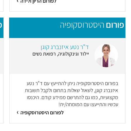
לפורום הריון ולידה
פורום
היסטרוסקופיה
פ
ד"ר נטע איזנברג קוגן
יילוד וגינקולוגיה, רפואת נשים
בפורום היסטרוסקופיה ניתן להתייעץ עם ד"ר נטע
איזנברג קוגן, לשאול שאלות בתחום ולקבל תשובות
מקצועיות, כמו גם להתרשם ממידע קודם. היכנסו
עכשיו והתייעצו עם המומחה/ית!
לפורום היסטרוסקופיה