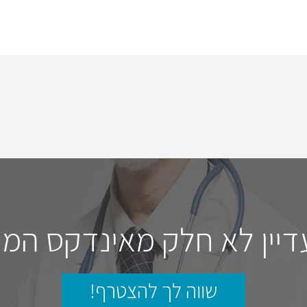
דיין לא חלק מאינדקס המו
שווה לך להצטרף!