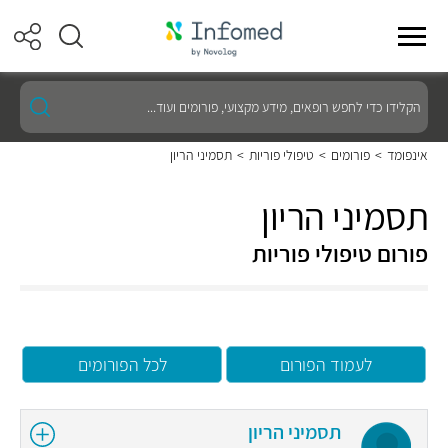
הקלידו
כדי
לחפש
רופאים,
אינפומד
>
פורומים
>
טיפולי פוריות
>
תסמיני הריון
מידע
מקצועי,
פורומים
תסמיני הריון
ועוד...
פורום טיפולי פוריות
לעמוד הפורום
לכל הפורומים
תסמיני הריון