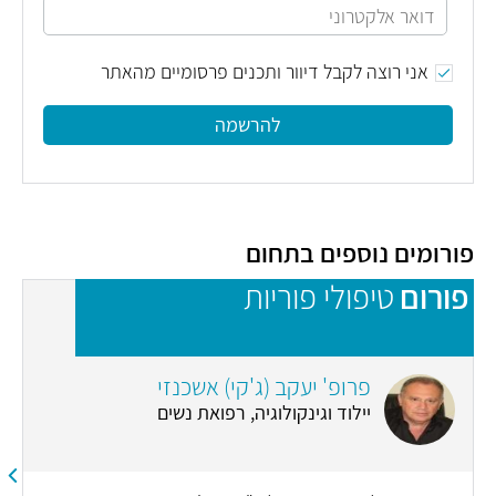
אני רוצה לקבל דיוור ותכנים פרסומיים מהאתר
להרשמה
פורומים נוספים בתחום
פורום
טיפולי פוריות
פ
פרופ' יעקב (ג'קי) אשכנזי
יילוד וגינקולוגיה, רפואת נשים