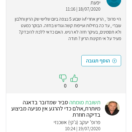
יפעת
18/07/2020 | 11:16
היי פרופ׳ , הריון אחרי ivf שבוע 5 נצפה ביום שלישי שק הריון וחלבון
עוברי , עד כה בחילות ועייפות קשה וגודש בחזה. הבוקר כמעט
ולא תסמינים, בעיקר חזה לא רגיש. האם כדאי ללכת להיבדק?
מעיד על אי תקינות הריון ? תודה
הוסף תגובה
0
0
תשובת מומחה
סביר שמדובר בדאגה
מיותרת,אולם כדי להרגע אין מניעה מביצוע
בדיקה חוזרת
פרופ' יעקב (ג'קי) אשכנזי
19/07/2020 | 10:24