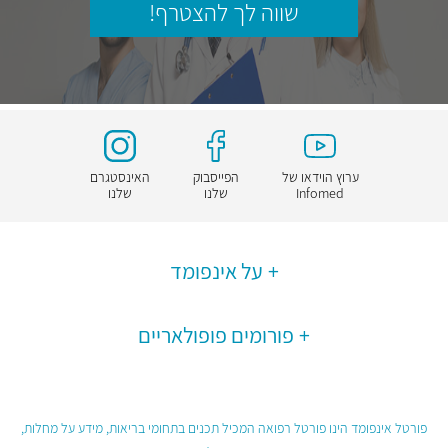
שווה לך להצטרף!
ערוץ הוידאו של
הפייסבוק
האינסטגרם
Infomed
שלנו
שלנו
על אינפומד
פורומים פופולאריים
פורטל אינפומד הינו פורטל רפואה המכיל תכנים בתחומי בריאות, מידע על מחלות,