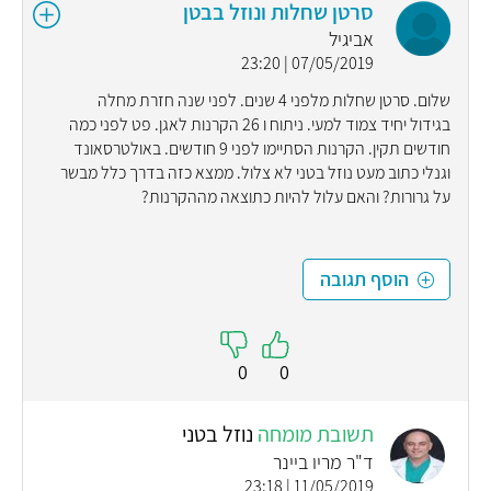
סרטן שחלות ונוזל בבטן
אביגיל
07/05/2019 | 23:20
שלום. סרטן שחלות מלפני 4 שנים. לפני שנה חזרת מחלה
בגידול יחיד צמוד למעי. ניתוח ו 26 הקרנות לאגן. פט לפני כמה
חודשים תקין. הקרנות הסתיימו לפני 9 חודשים. באולטרסאונד
וגנלי כתוב מעט נוזל בטני לא צלול. ממצא כזה בדרך כלל מבשר
על גרורות? והאם עלול להיות כתוצאה מההקרנות?
הוסף תגובה
0
0
תשובת מומחה
נוזל בטני
ד"ר מריו ביינר
11/05/2019 | 23:18