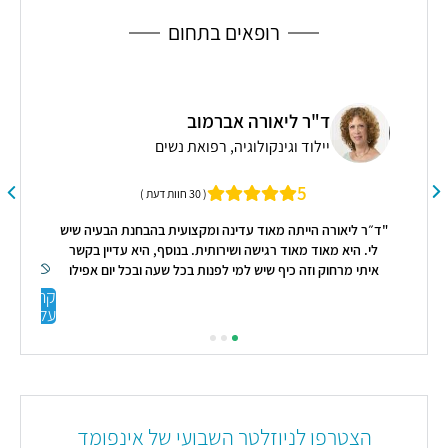
רופאים בתחום
ד"ר ליאורה אברמוב
יילוד וגינקולוגיה, רפואת נשים
5
( 30 חוות דעת )
"ד״ר ליאורה הייתה מאוד עדינה ומקצועית בהבחנת הבעיה שיש
"היי
לי. היא מאוד מאוד רגישה ושירותית. בנוסף, היא עדיין בקשר
איתי מרחוק וזה כיף שיש למי לפנות בכל שעה ובכל יום אפילו
ישר 
בשיחת טלפון. היא ממש הצילה אותי שכבר הייתי מיואשת!"
היי
קראו
עליי
הצטרפו לניוזלטר השבועי של אינפומד