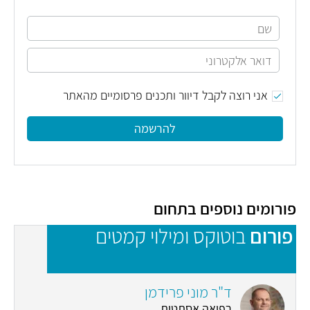
אני רוצה לקבל דיוור ותכנים פרסומיים מהאתר
להרשמה
פורומים נוספים בתחום
פורום
בוטוקס ומילוי קמטים
פ
ד"ר מוני פרידמן
רפואה אסתטית