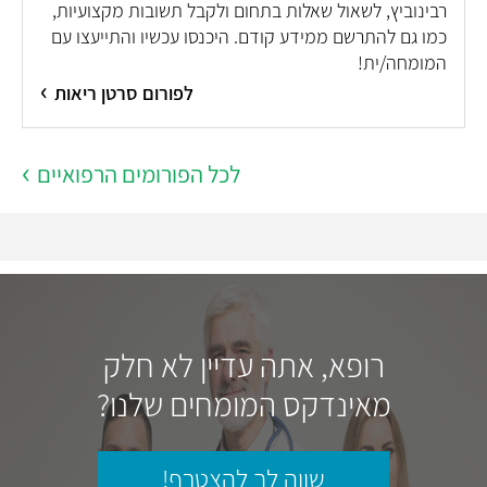
רבינוביץ, לשאול שאלות בתחום ולקבל תשובות מקצועיות,
כמו גם להתרשם ממידע קודם. היכנסו עכשיו והתייעצו עם
המומחה/ית!
לפורום סרטן ריאות
לכל הפורומים הרפואיים
רופא, אתה עדיין לא חלק
מאינדקס המומחים שלנו?
שווה לך להצטרף!