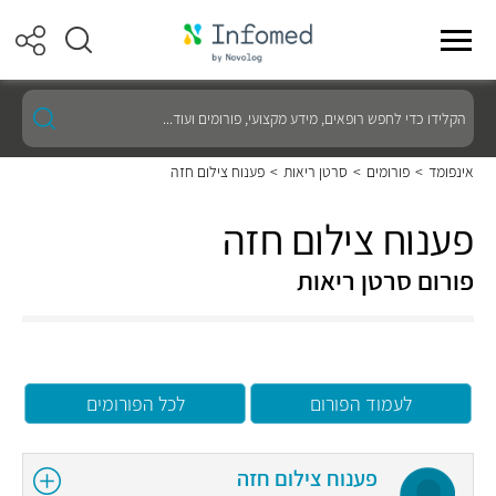
הקלידו
כדי
לחפש
רופאים,
אינפומד
>
פורומים
>
סרטן ריאות
>
פענוח צילום חזה
מידע
מקצועי,
פורומים
פענוח צילום חזה
ועוד...
פורום סרטן ריאות
לעמוד הפורום
לכל הפורומים
פענוח צילום חזה