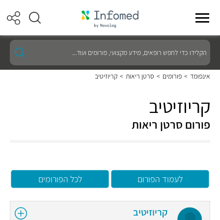
הקלידו
כדי
לחפש
רופאים,
אינפומד
>
פורומים
>
סרטן ריאות
>
קריוזיטיב
מידע
מקצועי,
פורומים
קריוזיטיב
ועוד...
פורום סרטן ריאות
לעמוד הפורום
לכל הפורומים
קריוזיטיב