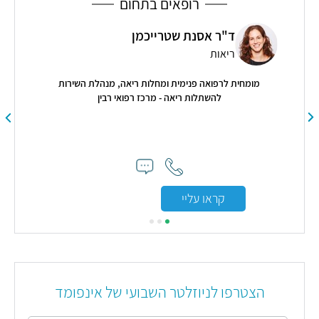
רופאים בתחום
ד"ר אסנת שטרייכמן
ריאות
מומחית לרפואה פנימית ומחלות ריאה, מנהלת השירות
כרופ
להשתלות ריאה - מרכז רפואי רבין
"
קראו עליי
הצטרפו לניוזלטר השבועי של אינפומד