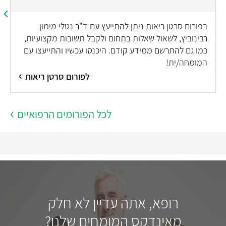
בפורום סרטן ריאות ניתן להתייעץ עם ד"ר נטלי מימון
רבינוביץ, לשאול שאלות בתחום ולקבל תשובות מקצועיות,
כמו גם להתרשם ממידע קודם. היכנסו עכשיו והתייעצו עם
המומחה/ית!
לפורום סרטן ריאות
לכל הפורומים הרפואיים
רופא, אתה עדיין לא חלק
מאינדקס המומחים שלנו?