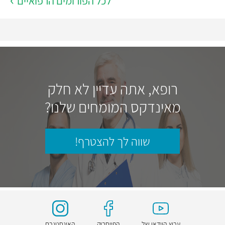
לכל הפורומים הרפואיים
רופא, אתה עדיין לא חלק
מאינדקס המומחים שלנו?
שווה לך להצטרף!
ערוץ הוידאו של
הפייסבוק
האינסטגרם