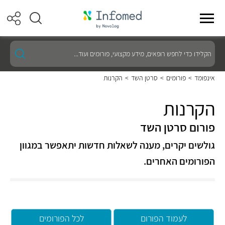
הקלידו
כדי
לחפש
רופאים,
אינפומד
>
פורומים
>
סרטן השד
>
הקרנות
מידע
מקצועי,
פורומים
הקרנות
ועוד...
פורום סרטן השד
גולשים יקרים, מענה לשאלות חדשות יתאפשר במגוון
הפורומים האחרים.
לעמוד הפורום
לכל הפורומים