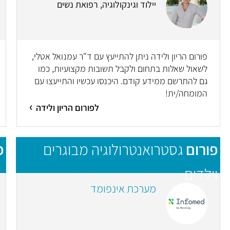
יילוד וגינקולוגיה, רפואת נשים
פורום הריון ולידה ניתן להתייעץ עם ד"ר עמנואל אטלי,
לשאול שאלות בתחום ולקבל תשובות מקצועיות, כמו
גם להתרשם ממידע קודם. היכנסו עכשיו והתייעצו עם
המומחה/ית!
לפורום הריון ולידה
פורום
גסטרואנטרולוגיה מבוגרים
פ
וילדים
מערכת אינפומד