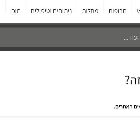
י
תרופות
מחלות
ניתוחים וטיפולים
תוכן
פ
ה?
ים האחרים.