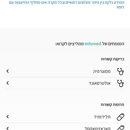
המידע נלקח בין היתר מעלונים רפואיים ובכל מקרה אינו מחליף התייעצות עם
רופא
המומחים של
med
Info
ממליצים לקרוא:
בדיקות קשורות
ממוגרפיה
אולטרסאונד
תרופות קשורות
תלידומיד
קאבאזיטאקסל