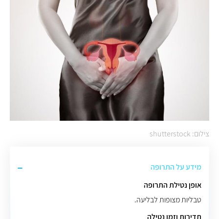
צילום: shutterstock
מידע על התרופה
אופן נטילת התרופה
טבליות מצופות לבליעה.
תדירות וזמן נטילה