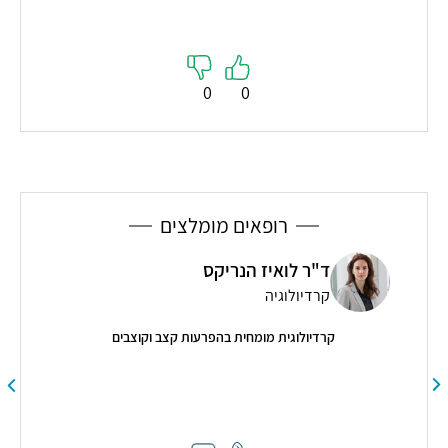
0
0
רופאים מומלצים
ד"ר לואיז הנריקס
קרדיולוגיה
יי
קרדיולוגית מומחית בהפרעות קצב וקוצבים
רא"
"
אמית