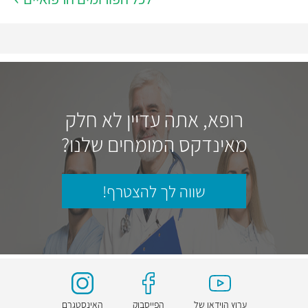
רופא, אתה עדיין לא חלק
מאינדקס המומחים שלנו?
שווה לך להצטרף!
ערוץ הוידאו של
הפייסבוק
האינסטגרם