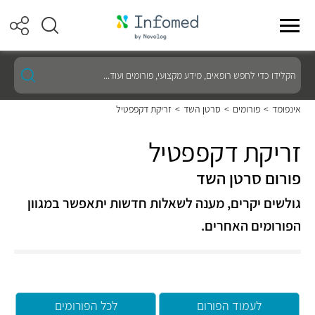
הקלידו
כדי
לחפש
רופאים,
אינפומד
>
פורומים
>
סרטן השד
>
זריקת דקפפטיל
מידע
מקצועי,
פורומים
זריקת דקפפטיל
ועוד...
פורום סרטן השד
גולשים יקרים, מענה לשאלות חדשות יתאפשר במגוון
הפורומים האחרים.
לעמוד הפורום
לכל הפורומים