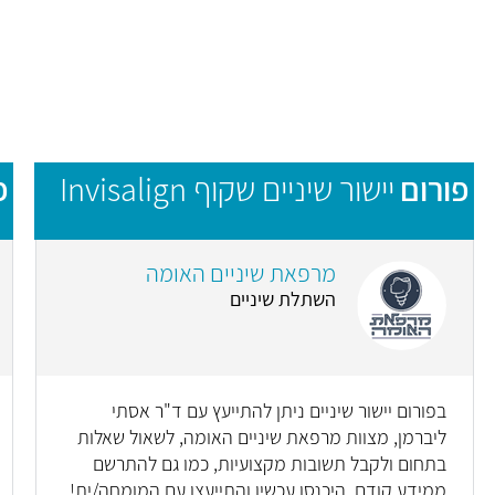
פורום
יישור שיניים שקוף Invisalign
פ
מרפאת שיניים האומה
השתלת שיניים
בפורום יישור שיניים ניתן להתייעץ עם ד"ר אסתי
ליברמן, מצוות מרפאת שיניים האומה, לשאול שאלות
בתחום ולקבל תשובות מקצועיות, כמו גם להתרשם
ממידע קודם. היכנסו עכשיו והתייעצו עם המומחה/ית!