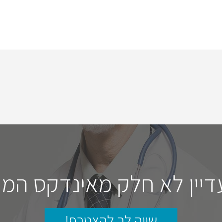
דיין לא חלק מאינדקס המו
שווה לך להצטרף!