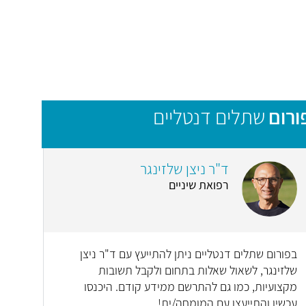
ורום
שתלים דנטליים
ד"ר ניצן שלזינגר
רפואת שיניים
בפורום שתלים דנטליים ניתן להתייעץ עם ד"ר ניצן
שלזינגר, לשאול שאלות בתחום ולקבל תשובות
מקצועיות, כמו גם להתרשם ממידע קודם. היכנסו
עכשיו והתייעצו עם המומחה/ית!