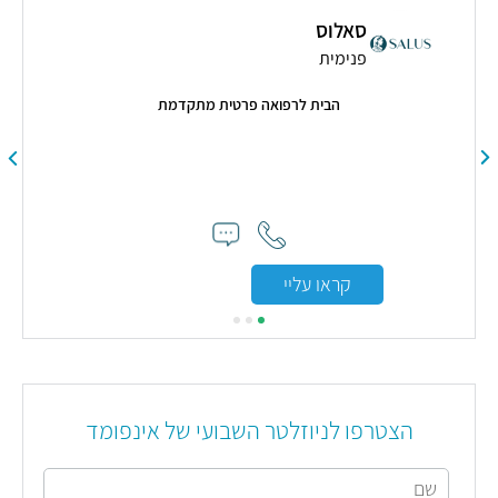
סאלוס
פנימית
הבית לרפואה פרטית מתקדמת
ולה
"ה
ונעי
ל
הדגי
קראו עליי
הצטרפו לניוזלטר השבועי של אינפומד