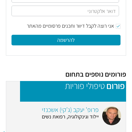
אני רוצה לקבל דיוור ותכנים פרסומיים מהאתר
להרשמה
פורומים נוספים בתחום
פורום
טיפולי פוריות
פ
פרופ' יעקב (ג'קי) אשכנזי
יילוד וגינקולוגיה, רפואת נשים