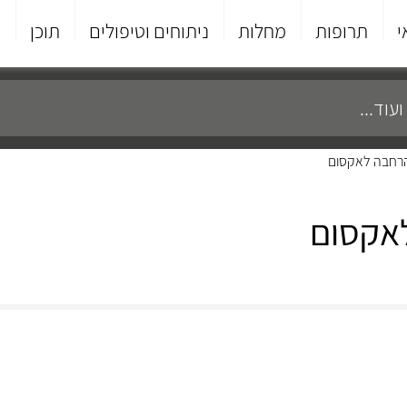
י
תרופות
מחלות
ניתוחים וטיפולים
תוכן
פ
 הרחבה לאקסום
לאקסום