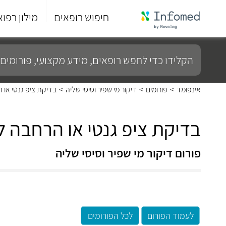
חיפוש רופאים
מילון רפוא
סוף
התפריט
הקלידו
הראשי.
כדי
לחפש
רופאים,
מידע
אינפומד
>
פורומים
>
דיקור מי שפיר וסיסי שליה
>
בדיקת ציפ גנטי או
מקצועי,
פורומים
ועוד...
בדיקת ציפ גנטי או הרחבה 
פורום דיקור מי שפיר וסיסי שליה
לעמוד הפורום
לכל הפורומים