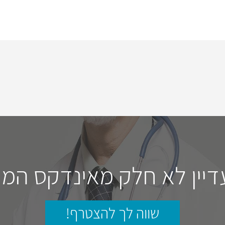
דיין לא חלק מאינדקס המו
שווה לך להצטרף!