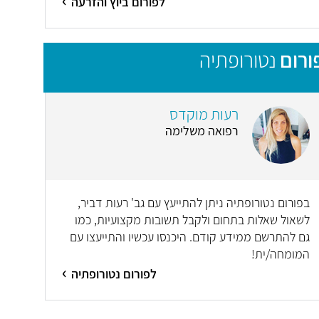
לפורום ביוץ והזרעה
ורום
נטורופתיה
רעות מוקדס
רפואה משלימה
בפורום נטורופתיה ניתן להתייעץ עם גב' רעות דביר,
לשאול שאלות בתחום ולקבל תשובות מקצועיות, כמו
גם להתרשם ממידע קודם. היכנסו עכשיו והתייעצו עם
המומחה/ית!
לפורום נטורופתיה