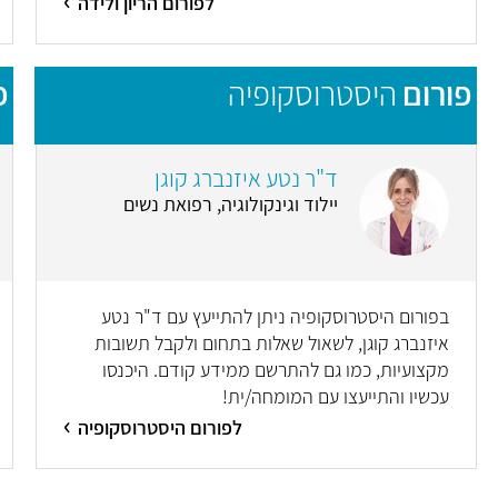
לפורום הריון ולידה
פורום
היסטרוסקופיה
פ
ד"ר נטע איזנברג קוגן
יילוד וגינקולוגיה, רפואת נשים
בפורום היסטרוסקופיה ניתן להתייעץ עם ד"ר נטע
איזנברג קוגן, לשאול שאלות בתחום ולקבל תשובות
מקצועיות, כמו גם להתרשם ממידע קודם. היכנסו
עכשיו והתייעצו עם המומחה/ית!
לפורום היסטרוסקופיה