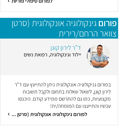
לפורום טיפולי פוריות
פורום
גינקולוגיה אונקולוגית (סרטן
צוואר הרחם/רירית
הרחם/שחלות/סרטן העריה)
ד"ר לירון קוגן
יילוד וגינקולוגיה, רפואת נשים
בפורום גניקולוגיה אונקולוגית ניתן להתייעץ עם ד"ר
לירון קוגן, לשאול שאלות בתחום ולקבל תשובות
מקצועיות, כמו גם להתרשם ממידע קודם. היכנסו
עכשיו והתייעצו עם המומחה/ית!
לפורום גינקולוגיה אונקולוגית (סרטן ...