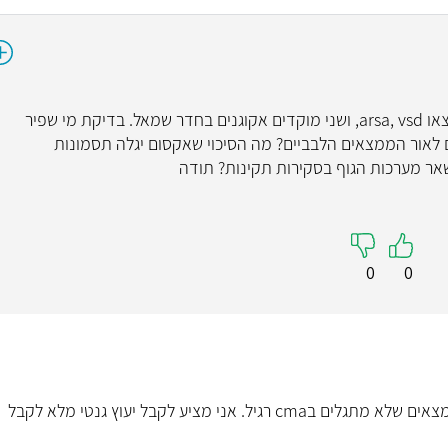
בוקר טוב, בסקירת מערכות+ אקו לב עובר נמצאו arsa, vsd, ושני מוקדים אקוגנים בחדר שמאל. בדיקת מי שפיר
לאור הממצאים הלבביים? מה הסיכוי שאקסום יגלה תסמונות
אר מערכות הגוף בסקירות תקינות? תודה
0
0
שלום בבדיקת אקסום יש תוספת קטנה של ממצאים שלא מתגלים בcma רגיל. אני מציע לקבל יעוץ גנטי מלא לקבל