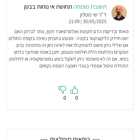
תשובת מומחה
תחושת אי נוחות בבטן
ד"ר שי מטלון
30/05/2025 | 21:09
מאחר ובדיקות הדם תקינות ואולטרסאונד תקין, נותר לבדוק האם
ישנו חיידק הליקובקטר בקיבה - מבוצע בתבחין נשיפה בקופת החולים.
אם שלילי ניתן פשוט להמתין ולראות לאיזה כיוון זה מתפתח. ברוב
המקרים התלונות הללו חולפות מעצמן. יתכן באמת שמדובר בלחץ
נפשי. אם זה לא משתפר ניתן לשקול ביצוע גסטרוסקופיה או לחילופין
התחלת טיפול אמפירי בנוגדי חומצה דוגמת נקסיום
0
0
רופאים מומלצים