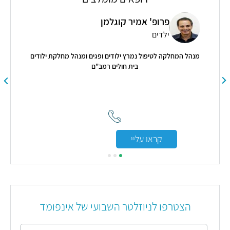
פרופ' אמיר קוגלמן
ילדים
מנהל המחלקה לטיפול נמרץ ילודים ופגים ומנהל מחלקת ילודים
אור
בית חולים רמב"ם
תי
קראו עליי
הצטרפו לניוזלטר השבועי של אינפומד