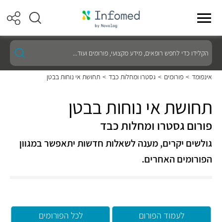
הקלידו
כדי
לחפש
רופאים,
אינפומד
>
פורומים
>
גסטרו ומחלות כבד
>
תחושת אי נוחות בבטן
מידע
מקצועי,
פורומים
תחושת אי נוחות בבטן
ועוד...
פורום גסטרו ומחלות כבד
גולשים יקרים, מענה לשאלות חדשות יתאפשר במגוון
הפורומים האחרים.
לעמוד הפורום
לכל הפורומים