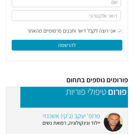
אני רוצה לקבל דיוור ותכנים פרסומיים מהאתר
להרשמה
פורומים נוספים בתחום
פורום
טיפולי פוריות
פ
פרופ' יעקב (ג'קי) אשכנזי
יילוד וגינקולוגיה, רפואת נשים