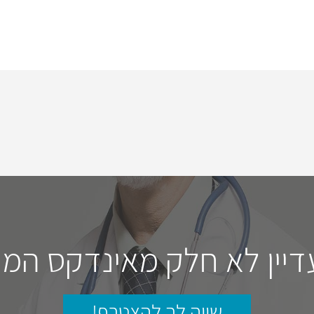
דיין לא חלק מאינדקס המו
שווה לך להצטרף!