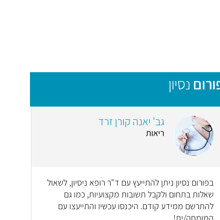
ורום
נסיון
גב' יאנה קורן זרד
ריאות
בפורום נסיון ניתן להתייעץ עם ד"ר רופא ניסיון, לשאול
שאלות בתחום ולקבל תשובות מקצועיות, כמו גם
להתרשם ממידע קודם. היכנסו עכשיו והתייעצו עם
המומחה/ית!