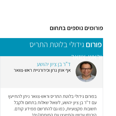
פורומים נוספים בתחום
פורום
גידולי בלוטת התריס
וראש-צוואר
ד"ר בן ציון יהושע
אף אוזן גרון וכירורגיית ראש-צוואר
בפורום גידולי בלוטת התריס וראש-צוואר ניתן להתייעץ
עם ד"ר בן ציון יהושע, לשאול שאלות בתחום ולקבל
תשובות מקצועיות, כמו גם להתרשם ממידע קודם.
היכנסו עכשיו והתייעצו עם המומחה/ית!