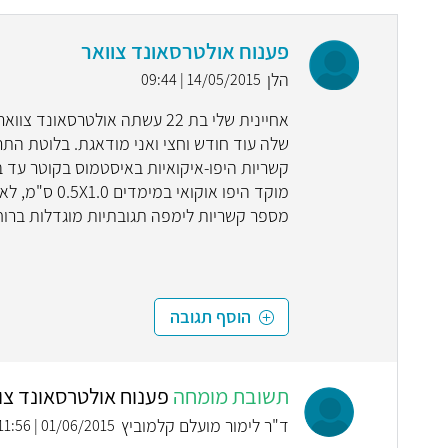
פענוח אולטרסאונד צוואר
הלן
14/05/2015 | 09:44
אחיינית שלי בת 22 עשתה אולטר
שלה עוד חודש וחצי ואני מודאגת. בלוטת התר
מספר קשריות לימפה תגובתיות מוגדלות ברוחב עד 1.0 ס"מ בצוואר דו-צדדי. 
הוסף תגובה
תשובת מומחה
פענוח אולטרסאונד צו
ד"ר לימור מועלם קלמוביץ
01/06/2015 | 11:56