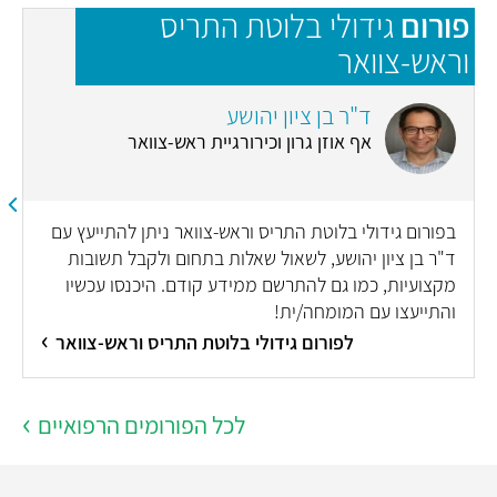
פורום
גידולי בלוטת התריס
פ
וראש-צוואר
ד"ר בן ציון יהושע
אף אוזן גרון וכירורגיית ראש-צוואר
בפורום גידולי בלוטת התריס וראש-צוואר ניתן להתייעץ עם
ד"ר בן ציון יהושע, לשאול שאלות בתחום ולקבל תשובות
מקצועיות, כמו גם להתרשם ממידע קודם. היכנסו עכשיו
והתייעצו עם המומחה/ית!
לפורום גידולי בלוטת התריס וראש-צוואר
לכל הפורומים הרפואיים