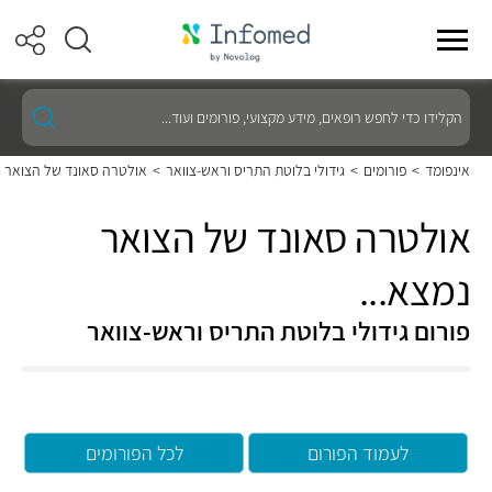
הקלידו
כדי
לחפש
רופאים,
אינפומד
>
פורומים
>
גידולי בלוטת התריס וראש-צוואר
>
אולטרה סאונד של הצואר נ
מידע
מקצועי,
פורומים
אולטרה סאונד של הצואר
ועוד...
נמצא...
פורום גידולי בלוטת התריס וראש-צוואר
לעמוד הפורום
לכל הפורומים