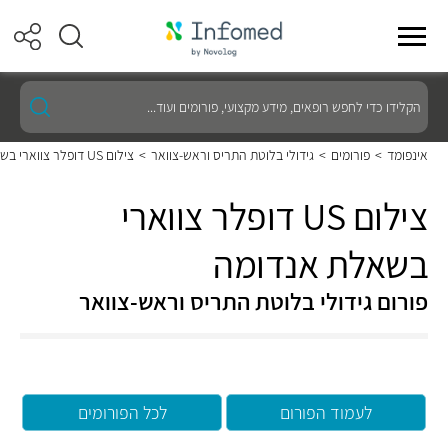
הקלידו
כדי
לחפש
רופאים,
אינפומד
>
פורומים
>
גידולי בלוטת התריס וראש-צוואר
>
צילום US דופלר צווארי בשאלת אנדומה
מידע
מקצועי,
פורומים
צילום US דופלר צווארי
ועוד...
בשאלת אנדומה
פורום גידולי בלוטת התריס וראש-צוואר
לעמוד הפורום
לכל הפורומים