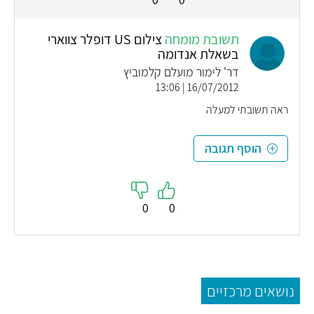
תשובת מומחה
צילום US דופלר צווארי
בשאלת אנדומה
דר' לימור מועלם קלמוביץ
16/07/2012 | 13:06
ראה תשובתי למעלה
הוסף תגובה
0
0
נושאים מרכזיים
ורטיגו -
ניתוחים