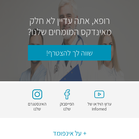
רופא, אתה עדיין לא חלק
מאינדקס המומחים שלנו?
שווה לך להצטרף!
ערוץ הוידאו של
הפייסבוק
האינסטגרם
Infomed
שלנו
שלנו
על אינפומד