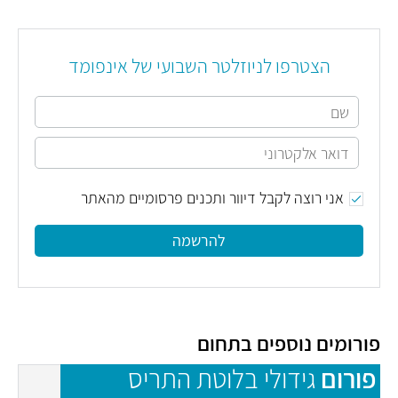
הצטרפו לניוזלטר השבועי של אינפומד
אני רוצה לקבל דיוור ותכנים פרסומיים מהאתר
להרשמה
פורומים נוספים בתחום
פורום
גידולי בלוטת התריס
פ