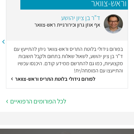
וראש-צוואר
ד"ר בן ציון יהושע
אף אוזן גרון וכירורגיית ראש-צוואר
בפורום גידולי בלוטת התריס וראש-צוואר ניתן להתייעץ עם
ד"ר בן ציון יהושע, לשאול שאלות בתחום ולקבל תשובות
מקצועיות, כמו גם להתרשם ממידע קודם. היכנסו עכשיו
והתייעצו עם המומחה/ית!
לפורום גידולי בלוטת התריס וראש-צוואר
לכל הפורומים הרפואיים