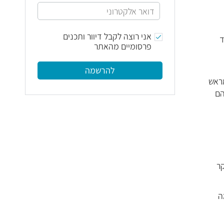
אני רוצה לקבל דיוור ותכנים
ד
פרסומיים מהאתר
להרשמה
מראש
הם
ר
ה