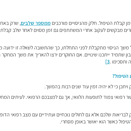
מן קבלת הטיפול. חלק מהניסויים מורכבים
ממספר שלבים
, שרק באח
רים מבקשים לעקוב אחרי המשתתפים גם זמן מסוים לאחר שלב קבלת
על משך הניסוי מתקבלת לפני התחלתו, כך שהתשובה לשאלה זו ידועה 
ון שתמיד ייתכנו שינויים. אם החוקרים ירצו להאריך את משך המחקר 
ותסכימו .
3]
ויתכן כי לא יהיה זמין עוד שנים רבות בהמשך.
 רפואי צמוד לתופעות הלוואי, אך גם למצבכם הרפואי. לעיתים המחק
בריאות שלכם אלא גם לחולים נוכחיים ועתידיים עם מצב רפואי הדומ
טיפול כאשר הוא יאושר באופן מסחרי.