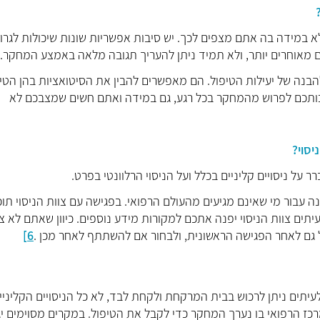
לא במידה בה אתם מצפים לכך. יש סיבות אפשריות שונות שיכולות לגרו
ם מאוחרים יותר, ולא תמיד ניתן להעריך תגובה מלאה באמצע המחקר.
בנה של יעילות הטיפול. הם מאפשרים להבין את הסיטואציות בהן הטי
שזכותכם לפרוש מהמחקר בכל רגע, גם במידה ואתם חשים שמצבכם לא
ר על ניסויים קליניים בכלל ועל הניסוי הרלוונטי בפרט.
 עבור מי שאינם מגיעים מהעולם הרפואי. בפגישה עם צוות הניסוי תוכ
ים צוות הניסוי יפנה אתכם למקורות מידע נוספים. כיוון שאתם לא צר
 גם לאחר הפגישה הראשונית, ולבחור אם להשתתף לאחר מכן .
6]
שלעיתים ניתן לרכוש בבית המרקחת ולקחת לבד, לא כל הניסויים הקליניי
 הרפואי בו נערך המחקר כדי לקבל את הטיפול. במקרים מסוימים יג