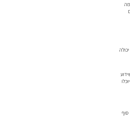
מה
יכולה
ידוע
וכלו
סוף