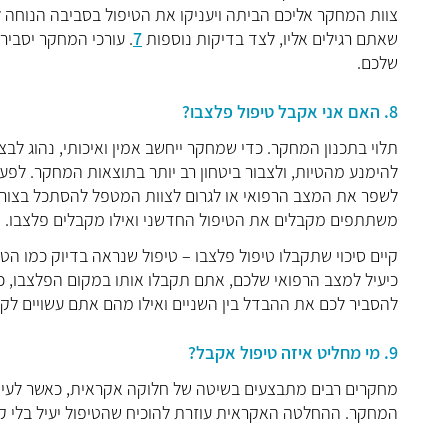
צוות המחקר אליכם הביתה ויעניקו את הטיפול בסביבה הנוחה 
שאתם רגילים אליו, לצד בדיקות נוספות
7
. עורכי המחקר יסביר
שלכם.
8. האם אני אקבל טיפול פלצבו?
תלוי בתכנון המחקר. כדי שמחקר ייחשב אמין ואיכותי, נהוג
להימנע מהטיות, ולצבור ביטחון רב יותר בתוצאות המחקר. לפעמי
לשפר את המצב הרפואי או לגרום לצוות המטפל להסתכל בצורה 
משתתפים מקבלים את הטיפול החדשני ואילו מקבלים פלצבו.
קיים סיכוי שתקבלו טיפול פלצבו – טיפול שנראה בדיוק כמו הט
כיעיל למצב הרפואי שלכם, אתם תקבלו אותו במקום הפלצבו, כ
להסביר לכם את ההבדל בין השניים ואילו מהם אתם עשויים לקבל
9. מי מחליט איזה טיפול אקבל?
מחקרים רבים מתבצעים בשיטה של חלוקה אקראית, כאשר לעיתי
המחקר. ההחלטה האקראית עוזרת להוכיח שהטיפול יעיל בלי קשר