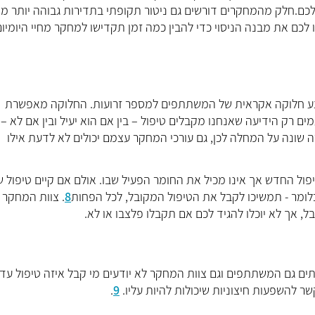
לכם.חלק מהמחקרים דורשים גם ניטור תקופתי בתדירות גבוהה יותר מ
ו לכם את מבנה הניסוי כדי להבין כמה זמן תקדישו למחקר מחיי היומיום
 לבצע חלוקה אקראית של המשתתפים למספר זרועות. החלוקה מאפשרת
ם רק הידיעה שאנחנו מקבלים טיפול – בין אם הוא יעיל ובין אם לא – 
שונה על המחלה לכן, גם עורכי המחקר עצמם יכולים לא לדעת אילו
יפול החדש אך אינו מכיל את החומר הפעיל שבו. אולם אם קיים טיפול ש
לומר - תמשיכו לקבל את הטיפול המקובל, לכל הפחות
8
. צוות המחקר י
, אך לא יוכלו להגיד לכם אם תקבלו פלצבו או לא.
ם גם המשתתפים וגם צוות המחקר לא יודעים מי קבל איזה טיפול עד 
 להשפעות חיצוניות שיכולות להיות עליו.
9
.