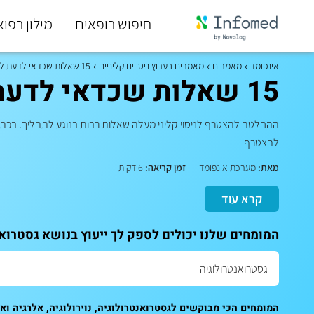
חיפוש רופאים
מילון רפוא
סוף
התפריט
אינפומד
מאמרים
מאמרים בערוץ ניסויים קליניים
15 שאלות שכדאי לדעת לפני השתתפות בניסוי קליני
הראשי.
15 שאלות שכדאי לדעת לפני השתתפות בניסוי קליני
ההחלטה להצטרף לניסוי קליני מעלה שאלות רבות בנוגע לתהליך. בכתבה
להצטרף
מאת:
מערכת אינפומד
זמן קריאה:
6 דקות
קרא עוד
המומחים שלנו יכולים לספק לך ייעוץ בנושא גסטרואנט
המומחים הכי מבוקשים לגסטרואנטרולוגיה, נוירולוגיה, אלרגיה ואי