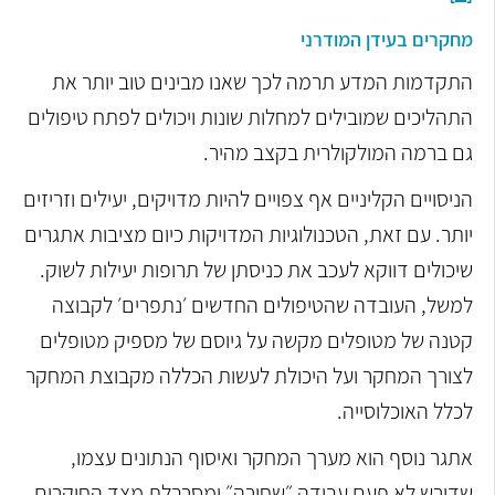
מחקרים בעידן המודרני
התקדמות המדע תרמה לכך שאנו מבינים טוב יותר את
התהליכים שמובילים למחלות שונות ויכולים לפתח טיפולים
גם ברמה המולקולרית בקצב מהיר.
הניסויים הקליניים אף צפויים להיות מדויקים, יעילים וזריזים
יותר. עם זאת, הטכנולוגיות המדויקות כיום מציבות אתגרים
שיכולים דווקא לעכב את כניסתן של תרופות יעילות לשוק.
למשל, העובדה שהטיפולים החדשים ׳נתפרים׳ לקבוצה
קטנה של מטופלים מקשה על גיוסם של מספיק מטופלים
לצורך המחקר ועל היכולת לעשות הכללה מקבוצת המחקר
לכלל האוכלוסייה.
אתגר נוסף הוא מערך המחקר ואיסוף הנתונים עצמו,
שדורש לא פעם עבודה ״שחורה״ ומסרבלת מצד החוקרים