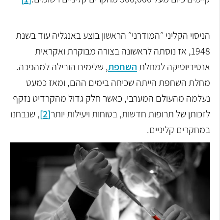
הניסוי הקליני ״המודרני״ הראשון בוצע באנגליה עוד בשנת
1948, אז נוסתה לראשונה בצורה מבוקרת ואקראית
אנטיביוטיקה למחלת
השחפת
, שלימים הובילה למהפכה.
מחלת השחפת הייתה שכיחה בימים ההם, ומאז כמעט
נעלמה מהעולם המערבי, כאשר חלק גדול מהקרדיט נזקף
לזכותן של תרופות חדשות, בטוחות ויעילות יותר
[2]
, שנבחנו
במחקרים קליניים.