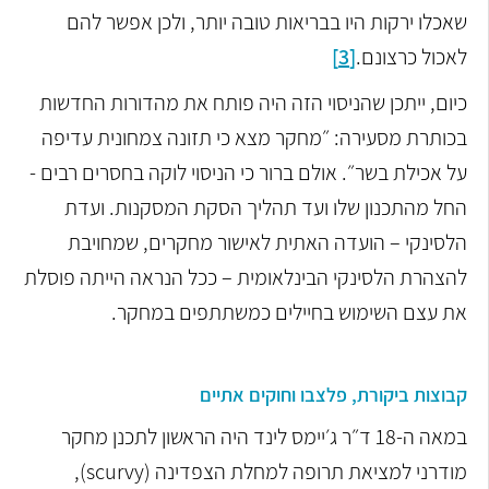
שאכלו ירקות היו בבריאות טובה יותר, ולכן אפשר להם
לאכול כרצונם.
[3]
כיום, ייתכן שהניסוי הזה היה פותח את מהדורות החדשות
בכותרת מסעירה: ״מחקר מצא כי תזונה צמחונית עדיפה
על אכילת בשר״. אולם ברור כי הניסוי לוקה בחסרים רבים -
החל מהתכנון שלו ועד תהליך הסקת המסקנות. ועדת
הלסינקי – הועדה האתית לאישור מחקרים, שמחויבת
להצהרת הלסינקי הבינלאומית – ככל הנראה הייתה פוסלת
את עצם השימוש בחיילים כמשתתפים במחקר.
קבוצות ביקורת, פלצבו וחוקים אתיים
במאה ה-18 ד״ר ג׳יימס לינד היה הראשון לתכנן מחקר
מודרני למציאת תרופה למחלת הצפדינה (scurvy),