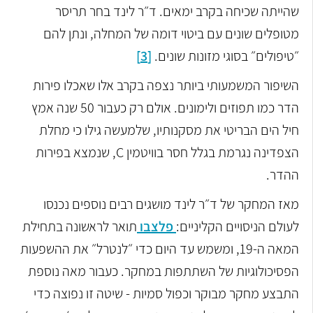
שהייתה שכיחה בקרב ימאים. ד״ר לינד בחר תריסר
מטופלים שונים עם ביטוי דומה של המחלה, ונתן להם
״טיפולים״ בסוגי מזונות שונים.
[3]
השיפור המשמעותי ביותר נצפה בקרב אלו שאכלו פירות
הדר כמו תפוזים ולימונים. אולם רק כעבור 50 שנה אמץ
חיל הים הבריטי את מסקנותיו, שלמעשה גילו כי מחלת
הצפדינה נגרמת בגלל חסר בוויטמין C, שנמצא בפירות
ההדר.
מאז המחקר של ד״ר לינד מושגים רבים נוספים נכנסו
לעולם הניסויים הקליניים:
פלצבו
תואר לראשונה בתחילת
המאה ה-19, ומשמש עד היום כדי ״לנטרל״ את ההשפעות
הפסיכולוגיות של השתתפות במחקר. כעבור מאה נוספת
התבצע מחקר מבוקר וכפול סמיות - שיטה זו נפוצה כדי