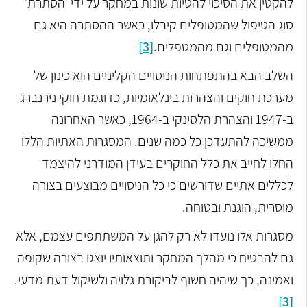
להקטין את הסיכוי להטיות שונות במחקר על ידי ׳הסתרת׳
סוג הטיפול שהמטופלים קיבלו, כאשר ההסתרה היא גם
מהמטופלים וגם מהמטפלים.
[3]
השלב הבא בהתפתחות הניסויים הקליניים הוא כינון של
מערכת חוקים והצהרות בינלאומיות, כדוגמת חוקי נירנברג
ב-1947 והצהרת הלסינקי ב-1964, כאשר האחרונה
ממשיכה להתעדכן כל כמה שנים. המסגרות האתיות הללו
החלו לחייב את כלל החוקרים בעידן המודרני להיצמד
לכללים אתיים שדורשים כי כל הניסויים מבוצעים בצורה
מוסרית, הוגנת ובטוחה.
מסגרות אלו נועדו לא רק להגן על המשתתפים עצמם, אלא
גם להבטיח כי מהלך המחקר ותוצאותיו יוצגו בצורה שקופה
ואמינה, כך שיהיה חשוף לביקורת גלויה ולשיקול דעת מדעי.
[3]