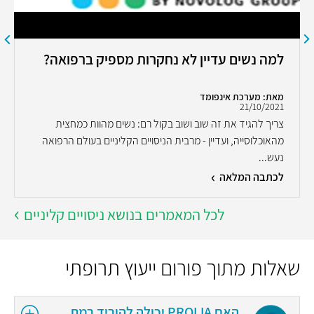
למה נשים עדיין לא נחקרות מספיק ברפואה?
מאת: מערכת אינפומד
21/10/2021
צריך להגיד את זה שוב ושוב בקול רם: נשים מהוות כמחצית
מהאוכלוסייה, ועדיין - מרבית הניסויים הקליניים בעולם הרפואה
נעש...
לכתבה המלאה
לכל המאמרים בנושא ניסויים קליניים
שאלות מתוך פורום ייעוץ תרופתי
האם PROLIA יכולה להוריד רמת