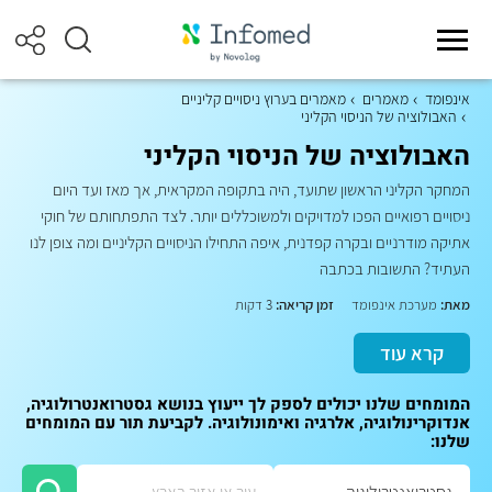
אינפומד
מאמרים
מאמרים בערוץ ניסויים קליניים
האבולוציה של הניסוי הקליני
האבולוציה של הניסוי הקליני
המחקר הקליני הראשון שתועד, היה בתקופה המקראית, אך מאז ועד היום
ניסויים רפואיים הפכו למדויקים ולמשוכללים יותר. לצד התפתחותם של חוקי
אתיקה מודרניים ובקרה קפדנית, איפה התחילו הניסויים הקליניים ומה צופן לנו
העתיד? התשובות בכתבה
מאת:
מערכת אינפומד
זמן קריאה:
3 דקות
קרא עוד
המומחים שלנו יכולים לספק לך ייעוץ בנושא גסטרואנטרולוגיה,
אנדוקרינולוגיה, אלרגיה ואימונולוגיה. לקביעת תור עם המומחים
שלנו: