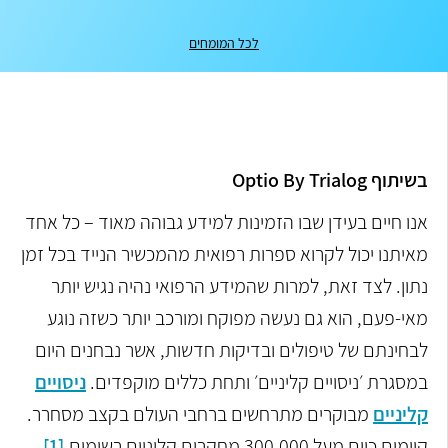
לכל המומחים
בשיתוף Optio By Trialog
אנו חיים בעידן שבו הזמינות למידע גבוהה מאוד – כל אחד
מאיתנו יכול לקרוא ספרות רפואית מהמכשיר הנייד בכל זמן
נתון. לצד זאת, למרות שהמידע הרפואי נהיה נגיש יותר
מאי-פעם, הוא גם נעשה מפוקח ומורכב יותר כשזה נוגע
לבחינתם של טיפולים ובדיקות חדשות, אשר נבחנים היום
במסגרת ׳ניסויים קליניים׳ ותחת כללים מוקפדים.
ניסויים
קליניים
מבוקרים מתרחשים ברחבי העולם בקצב מסחרר
.
קיימים כיום מעל
300,000
מחקרים קליניים רשומים
.
[1]