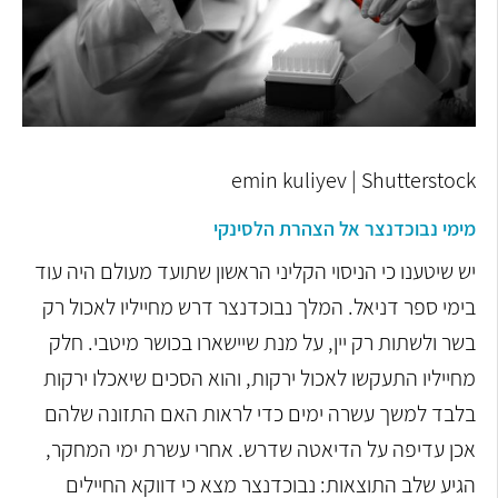
emin kuliyev | Shutterstock
מימי נבוכדנצר אל הצהרת הלסינקי
יש שיטענו כי הניסוי הקליני הראשון שתועד מעולם היה עוד
בימי ספר דניאל. המלך נבוכדנצר דרש מחייליו לאכול רק
בשר ולשתות רק יין, על מנת שיישארו בכושר מיטבי. חלק
מחייליו התעקשו לאכול ירקות, והוא הסכים שיאכלו ירקות
בלבד למשך עשרה ימים כדי לראות האם התזונה שלהם
אכן עדיפה על הדיאטה שדרש. אחרי עשרת ימי המחקר,
הגיע שלב התוצאות: נבוכדנצר מצא כי דווקא החיילים