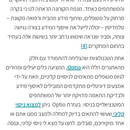
והמשתתפים כאחד. מגפת הקורונה הראתה לנו כי בקרה
מרחוק על מטופלים, שיתוף מידע מהבית ורפואה מקוונת –
טלמדיסין – יכולה לייעל את איסוף המידע בצורה נגישה
ונוחה, וסביר שנראה שימוש נרחב יותר בשיטות אלה בעתיד
בתחום המחקרים.
[4]
אחת הטכנולוגיות שהצליחה להתמודד עם חלק
מהאתגרים הללו היא
Optio
, המציעה כלים יעילים ומהירים
לגיוס מטופלים מתאימים לניסויים קליניים, וזאת על-ידי
אמצעים דיגיטליים מתקדמים המובילים לאיסוף מידע
ולבדיקת התאמה מדויקת יותר של המשתתפים
הפוטנציאליים בניסוי. בעזרת Optio ניתן
למצוא ניסוי
קליני
שעשוי להתאים בדיוק למחלה ולמצב ממנו אתם או
אחד מיקיריכם, סובלים. לחצו על מצא לי ניסוי קליני, וננסה