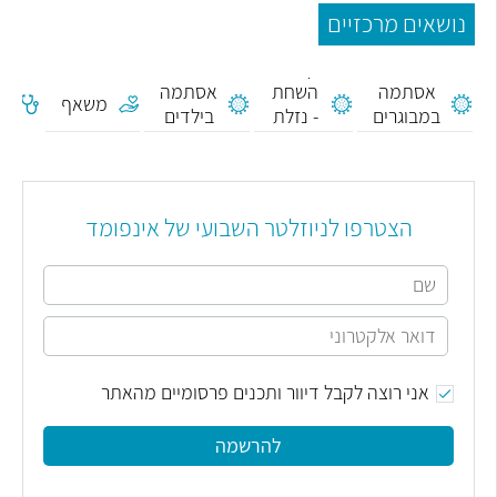
נושאים מרכזיים
קדחת
אסתמה
השחת
אסתמה
ת
משאף
במבוגרים
- נזלת
בילדים
ר
אלרגית
הצטרפו לניוזלטר השבועי של אינפומד
אני רוצה לקבל דיוור ותכנים פרסומיים מהאתר
להרשמה