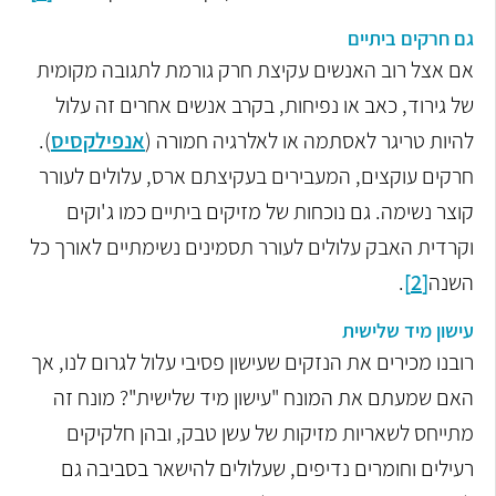
גם חרקים ביתיים
אם אצל רוב האנשים עקיצת חרק גורמת לתגובה מקומית
של גירוד, כאב או נפיחות, בקרב אנשים אחרים זה עלול
להיות טריגר לאסתמה או לאלרגיה חמורה (
אנפילקסיס
).
חרקים עוקצים, המעבירים בעקיצתם ארס, עלולים לעורר
קוצר נשימה. גם נוכחות של מזיקים ביתיים כמו ג'וקים
וקרדית האבק עלולים לעורר תסמינים נשימתיים לאורך כל
השנה
[2]
.
עישון מיד שלישית
רובנו מכירים את הנזקים שעישון פסיבי עלול לגרום לנו, אך
האם שמעתם את המונח "עישון מיד שלישית"? מונח זה
מתייחס לשאריות מזיקות של עשן טבק, ובהן חלקיקים
רעילים וחומרים נדיפים, שעלולים להישאר בסביבה גם