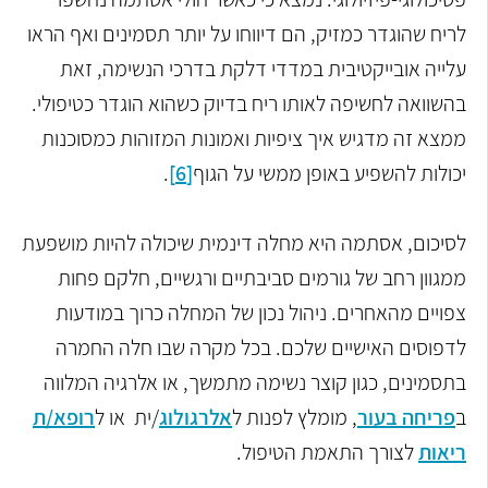
לריח שהוגדר כמזיק, הם דיווחו על יותר תסמינים ואף הראו
עלייה אובייקטיבית במדדי דלקת בדרכי הנשימה, זאת
בהשוואה לחשיפה לאותו ריח בדיוק כשהוא הוגדר כטיפולי.
ממצא זה מדגיש איך ציפיות ואמונות המזוהות כמסוכנות
יכולות להשפיע באופן ממשי על הגוף
[6]
.
לסיכום, אסתמה היא מחלה דינמית שיכולה להיות מושפעת
ממגוון רחב של גורמים סביבתיים ורגשיים, חלקם פחות
צפויים מהאחרים. ניהול נכון של המחלה כרוך במודעות
לדפוסים האישיים שלכם. בכל מקרה שבו חלה החמרה
בתסמינים, כגון קוצר נשימה מתמשך, או אלרגיה המלווה
ב
פריחה בעור
, מומלץ לפנות ל
אלרגולוג
/ית או ל
רופא/ת
ריאות
לצורך התאמת הטיפול.