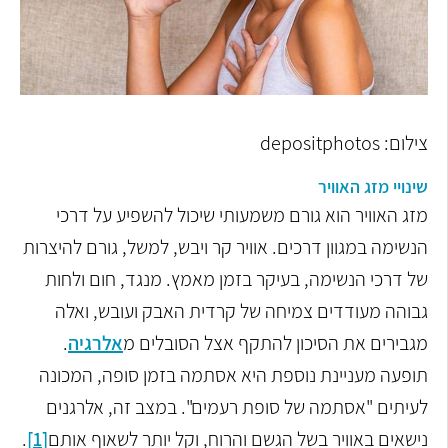
צילום: depositphotos
שינויי מזג האוויר
מזג האוויר הוא גורם משמעותי שיכול להשפיע על דרכי
הנשימה במגוון דרכים. אוויר קר ויבש, למשל, גורם להיצרות
של דרכי הנשימה, בעיקר בזמן מאמץ. מנגד, חום ולחות
גבוהה מעודדים צמיחה של קרדית האבק ועובש, ואלה
מגבירים את הסיכון להתקף אצל הסובלים מ
אלרגיה
.
תופעה מעניינת נוספת היא אסתמה בזמן סופה, המכונה
לעיתים "אסתמה של סופת רעמים". במצב זה, אלרגנים
נישאים באוויר בשל הגשם והרוח, וקל יותר לשאוף אותם
[1]
.