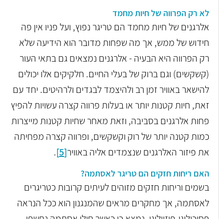
לא רק הפרווה של חיות מחמד
אלרגנים של חיות מחמד הם טריגר נפוץ, ועל פניו אין פה
חידוש של ממש, אך מה שפחות מדובר הוא הידיעה שלא
רק הפרווה היא הבעיה - אלרגנים נמצאים גם בתאי העור
(קשקשים) וגם ברוק של בעלי החיים. חלקיקים אלו יכולים
להישאר באוויר זמן רב ולהיצמד לבגדים ולרהיטים. יחד עם
זאת, חיות קטנות יותר או בעלות פרווה קצרה עשויות להפיץ
פחות אלרגנים בסביבה, וזאת מאחר שחיות קטנות מייצרות
כמות קטנה יותר של רוק וקשקשים, ופרווה קצרה מפחיתה
את פיזור האלרגנים שנצמדים אליה באוויר
[5]
.
האם ריחות חזקים הם טריגר לאסתמה?
בשמים וריחות חזקים מזוהים לעיתים קרובות כטריגרים
לאסתמה, אך מחקרים מראים שהמנגנון הוא ככל הנראה
פסיכולוגי-פיזיולוגי. נמצא כי כאשר חולי אסתמה נחשפו