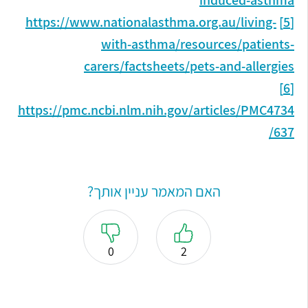
https://www.nationalasthma.org.au/living-
[5]
with-asthma/resources/patients-
carers/factsheets/pets-and-allergies
[6]
https://pmc.ncbi.nlm.nih.gov/articles/PMC4734
637/
האם המאמר עניין אותך?
0
2