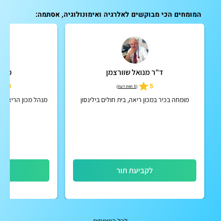
המומחים הכי מבוקשים לאלרגיה ואימונולוגיה, אסתמה:
ד"ר מנואל שוורצמן
פרופ
5.0
5
(
5 חוות דעת
)
מומחה בכיר במכון ריאה, בית חולים בילינסון
מנהל מכון הריאות 
לקביעת תור
לק