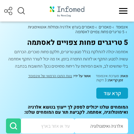
אינפומד
מאמרים
מאמרים בערוץ אלרגיה ומחלות אוטואימוניות
5 טריגרים פחות צפויים לאסתמה
5 טריגרים פחות צפויים לאסתמה
אסתמה יכולה להתלקח בגלל מגוון טריגרים, חלקם פחות מוכרים. הכרתם
עשויה למנוע התקף או לזהות החמרה בזמן. אז מה יכול לעורר התקף אסתמה
בלי שתשימו לב, והאם המיתוס על ריחות מסוימים נכון? התשובות בכתבה
מאת:
מערכת אינפומד
אושר על ידי:
צוות התוכן הרפואי של אינפומד
זמן קריאה:
3 דקות
קרא עוד
המומחים שלנו יכולים לספק לך ייעוץ בנושא אלרגיה
ואימונולוגיה, אסתמה. לקביעת תור עם המומחים שלנו: