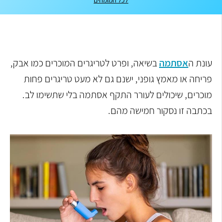
לכל המומחים
עונת ה
אסתמה
בשיאה, ופרט לטריגרים המוכרים כמו אבק,
פריחה או מאמץ גופני, ישנם גם לא מעט טריגרים פחות
מוכרים, שיכולים לעורר התקף אסתמה בלי שתשימו לב.
בכתבה זו נסקור חמישה מהם.