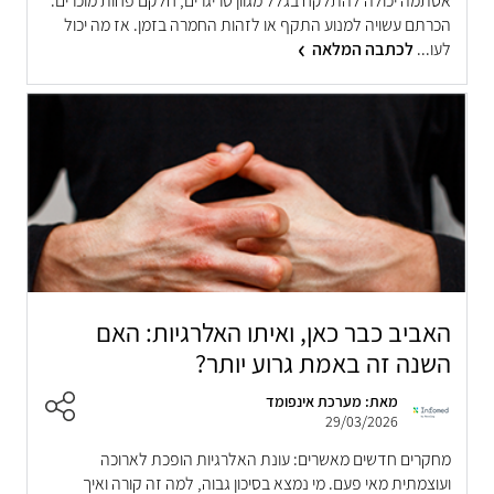
אסתמה יכולה להתלקח בגלל מגוון טריגרים, חלקם פחות מוכרים.
הכרתם עשויה למנוע התקף או לזהות החמרה בזמן. אז מה יכול
לעו...
לכתבה המלאה
האביב כבר כאן, ואיתו האלרגיות: האם
השנה זה באמת גרוע יותר?
מאת: מערכת אינפומד
29/03/2026
מחקרים חדשים מאשרים: עונת האלרגיות הופכת לארוכה
ועוצמתית מאי פעם. מי נמצא בסיכון גבוה, למה זה קורה ואיך