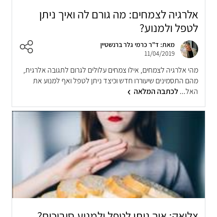
אלרגיה לצמחים: מה גורם לה ואיך ניתן
לטפל ולמנוע?
מאת: ד"ר כרמי גלר ברנשטיין
11/04/2019
מהי אלרגיה לצמחים, אילו צמחים עלולים לגרום לתגובה אלרגית,
מהם התסמינים שיעוררו חדש וכיצד ניתן לטפל ואף למנוע את
האל...
לכתבה המלאה
צליאק: איך ניתן לטפל ולמנוע סיבוכים?