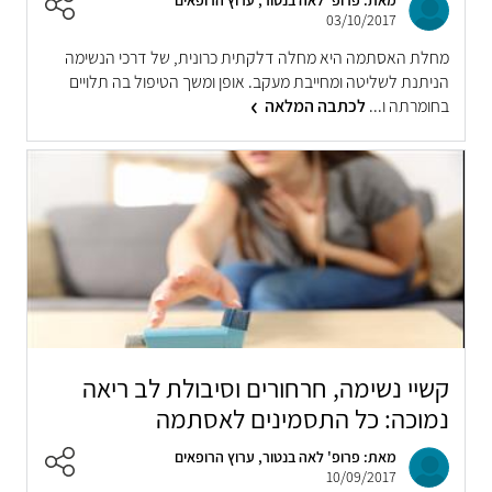
מאת: פרופ' לאה בנטור, ערוץ הרופאים
03/10/2017
מחלת האסתמה היא מחלה דלקתית כרונית, של דרכי הנשימה
הניתנת לשליטה ומחייבת מעקב. אופן ומשך הטיפול בה תלויים
בחומרתה ו...
לכתבה המלאה
קשיי נשימה, חרחורים וסיבולת לב ריאה
נמוכה: כל התסמינים לאסתמה
מאת: פרופ' לאה בנטור, ערוץ הרופאים
10/09/2017