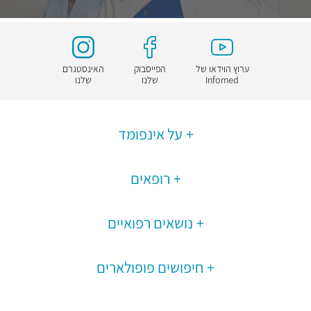
ערוץ הוידאו של
הפייסבוק
האינסטגרם
Infomed
שלנו
שלנו
על אינפומד
רופאים
נושאים רפואיים
חיפושים פופולארים