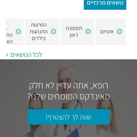
נושאים מרכזיים
הפר
הפרעות
תסמונת
בווי
אוטיזם
התנהגות
דאון
החושי 
בילדים
האימפו
לכל הנושאים
רופא, אתה עדיין לא חלק
מאינדקס המומחים שלנו?
שווה לך להצטרף!