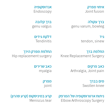
איחוי מפרק
אנדוסקופיה
Endoscopy
Joint fusion
ברך עקולה
ברך קלובה
genu valgus
genu varum, bowleg
גיד
דלקת גידים
Tendinitis
tendon, sinew
החלפת ברך
החלפת מפרק הירך
Hip replacement surgery
Knee Replacement Surgery
כאב פרקים
כאב שרירים
myalgia
Arthralgia, Joint pain
מים בברך
מפרק
joint
Swollen knee
ניתוח ארטרוסקופיה של המרפק
קרע במיניסקוס (קרע סהרון)
Meniscus tear
Elbow Arthroscopy Surgery