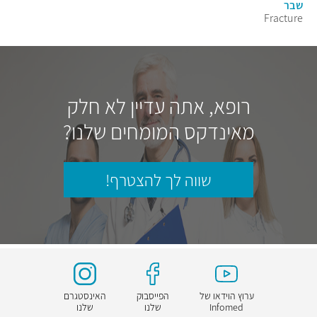
שבר
Fracture
רופא, אתה עדיין לא חלק
מאינדקס המומחים שלנו?
שווה לך להצטרף!
ערוץ הוידאו של
הפייסבוק
האינסטגרם
Infomed
שלנו
שלנו