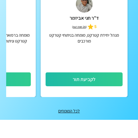
ד"ר חגי אביזמר
ד"
5.0
5
(
26 חוות דעת
)
מנהל יחידת קטרקט, מומחה בניתוחי קטרקט
מומחה ברפואת עיני
מורכבים
קטרקט וניתוחי הס
תחום 
לקביעת תור
לק
לכל המומחים