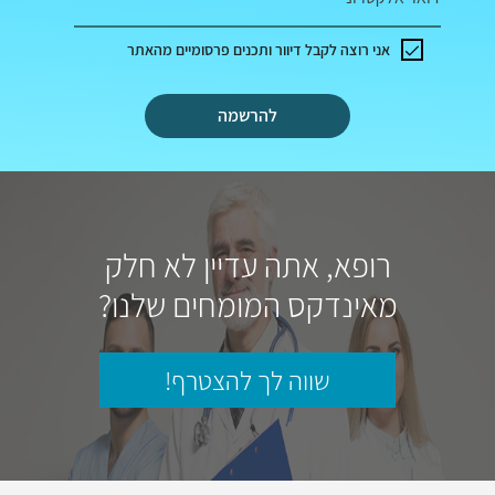
אני רוצה לקבל דיוור ותכנים פרסומיים מהאתר
להרשמה
רופא, אתה עדיין לא חלק
מאינדקס המומחים שלנו?
שווה לך להצטרף!