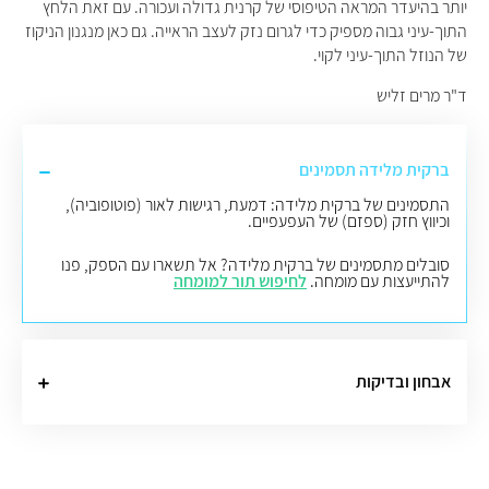
יותר בהיעדר המראה הטיפוסי של קרנית גדולה ועכורה. עם זאת הלחץ
התוך-עיני גבוה מספיק כדי לגרום נזק לעצב הראייה. גם כאן מנגנון הניקוז
של הנוזל התוך-עיני לקוי.
ד"ר מרים זליש
ברקית מלידה תסמינים
התסמינים של ברקית מלידה: דמעת, רגישות לאור (פוטופוביה),
וכיווץ חזק (ספזם) של העפעפיים.
סובלים מתסמינים של ברקית מלידה? אל תשארו עם הספק, פנו
להתייעצות עם מומחה.
לחיפוש תור למומחה
אבחון ובדיקות