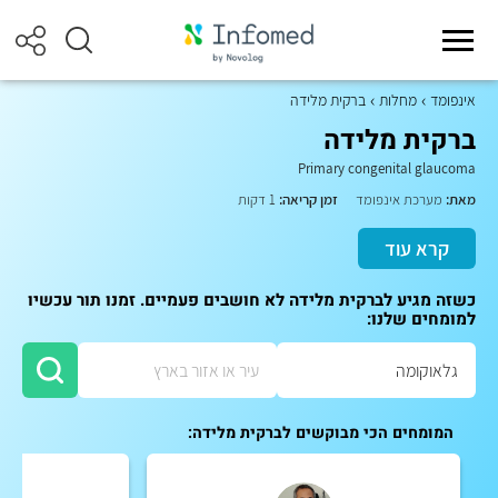
אינפומד
מחלות
ברקית מלידה
ברקית מלידה
Primary congenital glaucoma
מאת:
מערכת אינפומד
זמן קריאה:
1 דקות
קרא עוד
כשזה מגיע לברקית מלידה לא חושבים פעמיים. זמנו תור עכשיו
למומחים שלנו:
המומחים הכי מבוקשים לברקית מלידה: