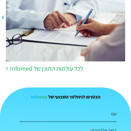
לכל עולמות התוכן של Infomed
Info
med
הצטרפו לניוזלטר השבועי של
שם
דואר אלקטרוני