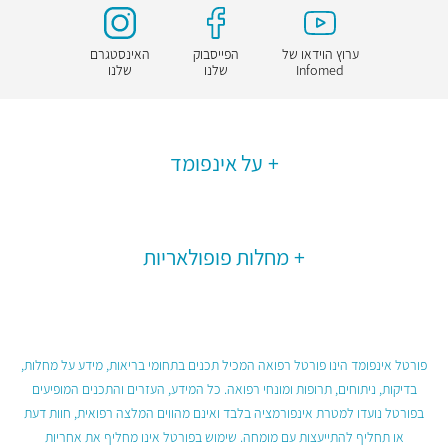
ערוץ הוידאו של
הפייסבוק
האינסטגרם
Infomed
שלנו
שלנו
על אינפומד
מחלות פופולאריות
פורטל אינפומד הינו פורטל רפואה המכיל תכנים בתחומי בריאות, מידע על מחלות,
בדיקות, ניתוחים, תרופות ומונחי רפואה. כל המידע, העזרים והתכנים המופיעים
בפורטל נועדו למטרת אינפורמציה בלבד ואינם מהווים המלצה רפואית, חוות דעת
או תחליף להתייעצות עם מומחה. שימוש בפורטל אינו מחליף את אחריות