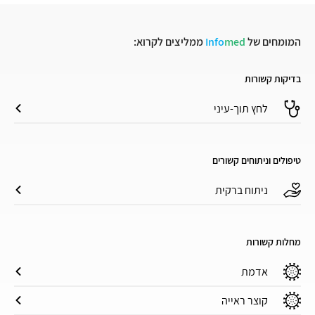
המומחים של
med
Info
ממליצים לקרוא:
בדיקות קשורות
לחץ תוך-עיני
טיפולים וניתוחים קשורים
ניתוח ברקית
מחלות קשורות
אדמת
קוצר ראייה