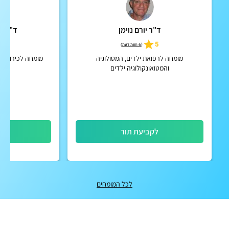
ד"ר יורם נוימן
ד"ר אל
5
5
(
6 חוות דעת
)
מומחה לרפואת ילדים, המטולוגיה
מומחה לכירורגיה
והמטואונקולוגיה ילדים
לקביעת תור
לק
לכל המומחים