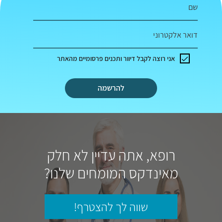
שם
דואר אלקטרוני
אני רוצה לקבל דיוור ותכנים פרסומיים מהאתר
להרשמה
רופא, אתה עדיין לא חלק
מאינדקס המומחים שלנו?
שווה לך להצטרף!