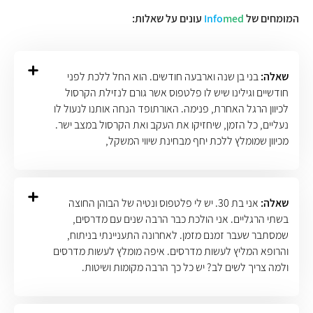
המומחים של
med
Info
עונים על שאלות:
שאלה:
בני בן שנה וארבעה חודשים. הוא החל ללכת לפני
חודשיים וגילינו שיש לו פלטפוס אשר גורם לנזילת הקרסול
לכיוון הרגל האחרת, פנימה. האורתופד הנחה אותנו לנעול לו
נעליים, כל הזמן, שיחזיקו את העקב ואת הקרסול במצב ישר.
מכיוון שמומלץ ללכת יחף מבחינת שיווי המשקל,
שאלה:
אני בת 30. יש לי פלטפוס ונטיה של הבוהן החוצה
בשתי הרגליים. אני הולכת כבר הרבה שנים עם מדרסים,
שמסתבר שעבר זמנם מזמן. לאחרונה התעניינתי בניתוח,
והרופא המליץ לעשות מדרסים. איפה מומלץ לעשות מדרסים
ולמה צריך לשים לב? יש כל כך הרבה מקומות ושיטות.