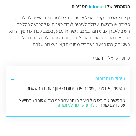
המומחים של
med
Info
מסבירים:
כף רגל שטוחה קיימת אצל ילדים וגם אצל מבוגרים. היא יכולה להיות
מלידה או נרכשת. עלולה לעיתים לגרום כאבים או להפרעה בהליכה.
חשוב לאבחן אם מדובר במצב קשיח או גמיש, במצב קבוע או הפיך שהוא
לרוב אינו מחייב טיפול. חשוב לזהות גורם אפשרי להיווצרות הרגל
השטוחה, כמו פגיעה בשרירים מסוימים ו/או בעצבוב שלהם.
פרופ' ישראל דודקביץ
טיפולים ותרופות
הטיפול, אם צריך, שמרני או בניתוח המכוון לגורם ההשטחה.
מחפשים את הטיפול היעיל ביותר עבור כף רגל שטוחה? התייעצו
עכשיו עם מומחה.
לחיפוש תור למומחה