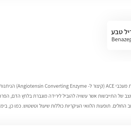
יל טבע
Benazep
בנאזפריל משתייכת לקבוצ
ב של התייבשות אשר עשויה להוביל לירידה מוגברת בלחץ הדם, הפרת 
החולים. תופעות הלוואי העיקריות כוללות שיעול וטשטוש. כמו כן, בימי