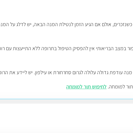
ד כשנזכרים, אולם אם הגיע הזמן לנטילת המנה הבאה, יש לדלג על ה
ור במצב הבריאותי אין להפסיק הטיפול בתרופה ללא התייעצות עם רופ
נה עודפת גדולה עלולה לגרום סחרחורת או עילפון. יש ליידע את הרופ
 תור למומחה.
לחיפוש תור למומחה