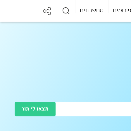
ורומים
מחשבונים
מצאו לי תור