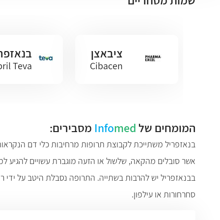
שמות מסחריים
ציבאצן
בנאזפר
ril Teva
Cibacen
המומחים של
med
Info
מסבירים:
אשר סובלים מהקאה, שלשול או הזעה מוגברת עשויים להגיע למצ
בבנאזפריל יש להרבות בשתייה. התרופה נסבלת היטב על ידי רוב 
סחרחורות או עילפון.