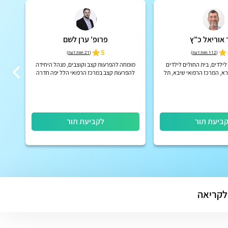
 אוריאל כ"ץ
פרופ' ערן לשם
5
(
112 חוות דעת
)
(
21 חוות דעת
)
לילדים, בית החולים לילדים
מומחה להפרעות קצב וקוצבים, מנהל היחידה
רא, המרכז הרפואי שיבא, תל
להפרעות קצב במרכז הרפואי הלל יפה חדרה
השומר
ביעת תור
לקביעת תור
לקריאה