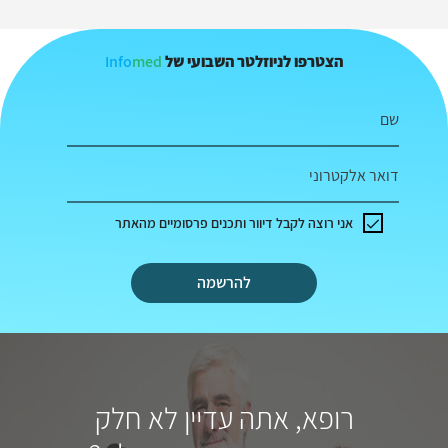
Info
med
הצטרפו לניוזלטר השבועי של
שם
דואר אלקטרוני
אני רוצה לקבל דיוור ותכנים פרסומיים מהאתר
להרשמה
רופא, אתה עדיין לא חלק