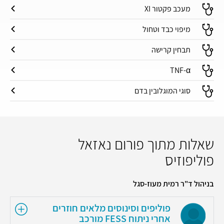
מעכב פקטור XI
מיפוי כבד וטחול
תבחין קרישה
TNF-α
סוגי המוגלובין בדם
שאלות מתוך פורום נאזאל
פוליפוזיס
בניהול ד"ר רמית מעוז-סגל
פוליפים וסינוסים מלאים חוזרים
אחרי ניתוח FESS מורכב