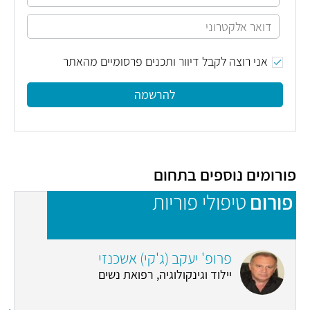
אני רוצה לקבל דיוור ותכנים פרסומיים מהאתר
להרשמה
פורומים נוספים בתחום
פורום
טיפולי פוריות
פ
פרופ' יעקב (ג'קי) אשכנזי
יילוד וגינקולוגיה, רפואת נשים