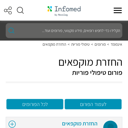
הקלידו
כדי
לחפש
רופאים,
אינפומד
>
פורומים
>
טיפולי פוריות
>
החזרת מוקפאים
מידע
מקצועי,
פורומים
החזרת מוקפאים
ועוד...
פורום טיפולי פוריות
לעמוד הפורום
לכל הפורומים
החזרת מוקפאים