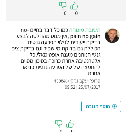
0
0
תשובת מומחה
כמו כל דבר בחיים -no
pain no gain ,אין מנוס מהחלטה לבצע
בדיקה ייעודית לגילוי הפרעה גנטית
הכוללת גם בדיקת מי שפיר וגם בדיקת ציפ
גנטי הנותנים מענה אופטימאלי,כל
אלטרנטיבה אחרת כרוכה בסיכון מסוים
להחמצה של של הפרעה גנטית כזו או
אחרת
פרופ' יעקב (ג'קי) אשכנזי
25/07/2017 | 09:52
הוסף תגובה
0
0