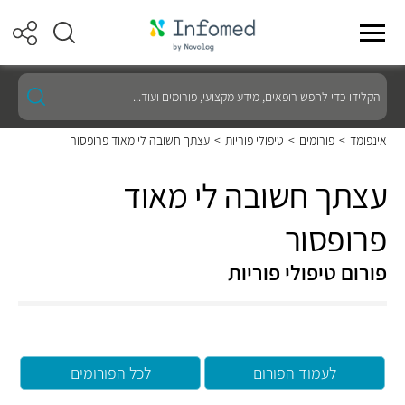
הקלידו
כדי
לחפש
רופאים,
אינפומד
>
פורומים
>
טיפולי פוריות
>
עצתך חשובה לי מאוד פרופסור
מידע
מקצועי,
פורומים
עצתך חשובה לי מאוד
ועוד...
פרופסור
פורום טיפולי פוריות
לעמוד הפורום
לכל הפורומים