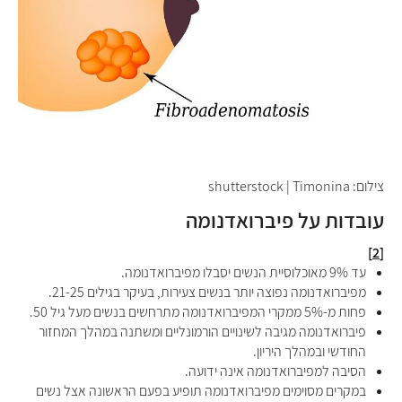
צילום: shutterstock | Timonina​​​​​​​
עובדות על פיברואדנומה
[2]
עד 9% מאוכלוסיית הנשים יסבלו מפיברואדנומה.
מפיברואדנומה נפוצה יותר בנשים צעירות, בעיקר בגילים 21-25.
פחות מ-5% ממקרי המפיברואדנומה מתרחשים בנשים מעל גיל 50.
פיברואדנומה מגיבה לשינויים הורמונליים ומשתנה במהלך המחזור
החודשי ובמהלך היריון.
הסיבה למפיברואדנומה אינה ידועה.
במקרים מסוימים מפיברואדנומה תופיע בפעם הראשונה אצל נשים