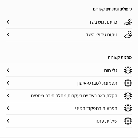
טיפולים וניתוחים קשורים
כריתת גוש בשד
ניתוח גידולי השד
מחלות קשורות
גלי חום
תסמונת למברט-איטון
הקלת כאב בשדיים בעקבות מחלה פיברוציסטית
הפרעות בתפקוד המיני
שיליית פתח