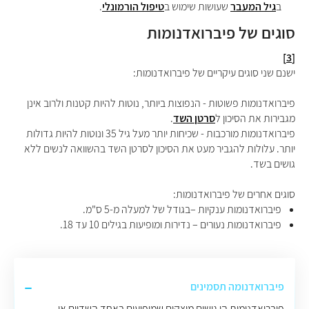
ב
גיל המעבר
שעושות שימוש ב
טיפול הורמונלי
.
סוגים של פיברואדנומות
[3]
ישנם שני סוגים עיקריים של פיברואדנומות:
פיברואדנומות פשוטות - הנפוצות ביותר, נוטות להיות קטנות ולרוב אינן
מגבירות את הסיכון ל
סרטן השד
.
פיברואדנומות מורכבות - שכיחות יותר מעל גיל 35 ונוטות להיות גדולות
יותר. עלולות להגביר מעט את הסיכון לסרטן השד בהשוואה לנשים ללא
גושים בשד.
סוגים אחרים של פיברואדנומות:
פיברואדנומות ענקיות –בגודל של למעלה מ-5 ס"מ.
פיברואדנומות נעורים – נדירות ומופיעות בגילים 10 עד 18.
פיברואדנומה תסמינים
פיברואדנומות הן גושים מוצקים שמופיעים באחד השדיים או