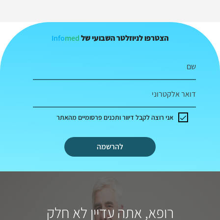
Info
med
הצטרפו לניוזלטר השבועי של
שם
דואר אלקטרוני
אני רוצה לקבל דיוור ותכנים פרסומיים מהאתר
להרשמה
רופא, אתה עדיין לא חלק