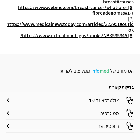
breast#causes
https://www.webmd.com/breast-cancer/what-are-
[6]
fibroadenomas#1-7
[7]
https://www.medicalnewstoday.com/articles/323951#outlo
ok
https://www.ncbi.nlm.nih.gov/books/NBK535345/
[8]
המומחים של
med
Info
ממליצים לקרוא:
בדיקות קשורות
אולטרסאונד שד
ממוגרפיה
ביופסיה שד