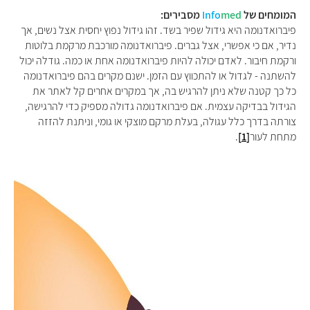
המומחים של
med
Info
מסבירים:
פיברואדנומה היא גידול שפיר בשד. זהו גידול נפוץ יחסית אצל נשים, אך
נדיר, אם כי אפשרי, אצל גברים. פיברואדנומה מורכבת מרקמת בלוטות
ורקמת חיבור. לאדם יכולה להיות פיברואדנומה אחת או כמה. גודלה יכול
להשתנה - לגדול או להתכווץ עם הזמן.
ישנם מקרים בהם פיברואדנומה
כל כך קטנה שלא ניתן להרגיש בה, אך במקרים אחרים קל לאתר את
הגידול בבדיקה עצמית.
אם פיברואדנומה גדולה מספיק כדי להרגישה,
צורתה בדרך כלל עגולה, בעלת מרקם מוצקי או גומי, וניתנת להזזה
מתחת לעור
[1]
.