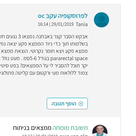
לפרוסקופיה עקב oc
Tania
29/01/2019 | 16:14
אבקש הסבר קצר
בשלמותו תוך כדי ניוד הממצא פקע יצאה נוז
pararectal space בג
יקר תוכל להסביר לי על הממצאים? בפט סיטי 
צמוד ללולאות מעי ורקטום עם קליטה פתולוגית
הוסף תגובה
תשובת מומחה
ממצאים בניתוח