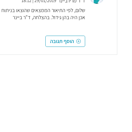
ד"ר מריו ביינר
29/01/2019 | 18:12
שלום, לפי התיאור הממצאים שהוצאו בניתוח 
אכן היה בהן גידול. בהצלחה, ד"ר ביינר
הוסף תגובה