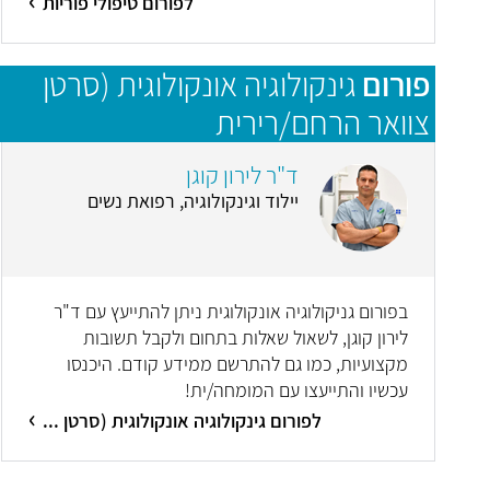
לפורום טיפולי פוריות
פורום
גינקולוגיה אונקולוגית (סרטן
צוואר הרחם/רירית
הרחם/שחלות/סרטן העריה)
ד"ר לירון קוגן
יילוד וגינקולוגיה, רפואת נשים
בפורום גניקולוגיה אונקולוגית ניתן להתייעץ עם ד"ר
לירון קוגן, לשאול שאלות בתחום ולקבל תשובות
מקצועיות, כמו גם להתרשם ממידע קודם. היכנסו
עכשיו והתייעצו עם המומחה/ית!
לפורום גינקולוגיה אונקולוגית (סרטן ...