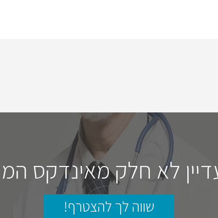
דיין לא חלק מאינדקס המו
שווה לך להצטרף!