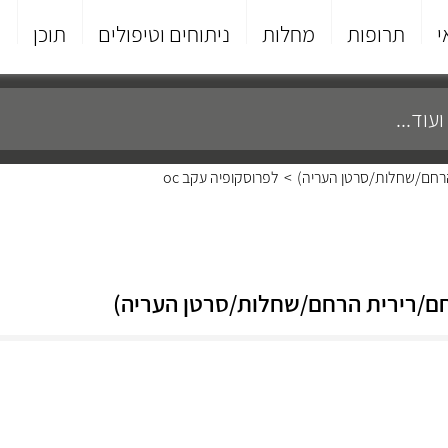
י
תרופות
מחלות
ניתוחים וטיפולים
תוכן
פ
 הרחם/שחלות/סרטן העריה)
>
לפרוסקופיה עקב oc
הרחם/רירית הרחם/שחלות/סרטן העריה)