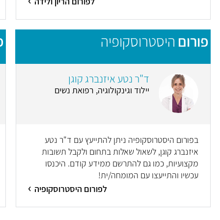
לפורום הריון ולידה
פורום
היסטרוסקופיה
פ
ד"ר נטע איזנברג קוגן
יילוד וגינקולוגיה, רפואת נשים
בפורום היסטרוסקופיה ניתן להתייעץ עם ד"ר נטע
איזנברג קוגן, לשאול שאלות בתחום ולקבל תשובות
מקצועיות, כמו גם להתרשם ממידע קודם. היכנסו
עכשיו והתייעצו עם המומחה/ית!
לפורום היסטרוסקופיה