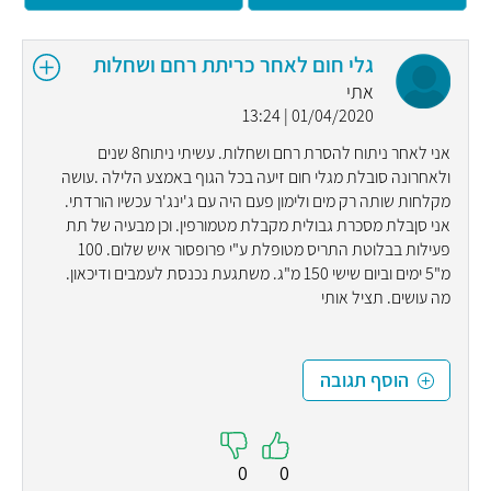
גלי חום לאחר כריתת רחם ושחלות
אתי
01/04/2020 | 13:24
אני לאחר ניתוח להסרת רחם ושחלות. עשיתי ניתוח8 שנים
ולאחרונה סובלת מגלי חום זיעה בכל הגוף באמצע הלילה .עושה
מקלחות שותה רק מים ולימון פעם היה עם ג'ינג'ר עכשיו הורדתי.
אני סןבלת מסכרת גבולית מקבלת מטמורפין. וכן מבעיה של תת
פעילות בבלוטת התריס מטופלת ע"י פרופסור איש שלום. 100
מ"5 ימים וביום שישי 150 מ"ג. משתגעת נכנסת לעמבים ודיכאון.
מה עושים. תציל אותי
הוסף תגובה
0
0