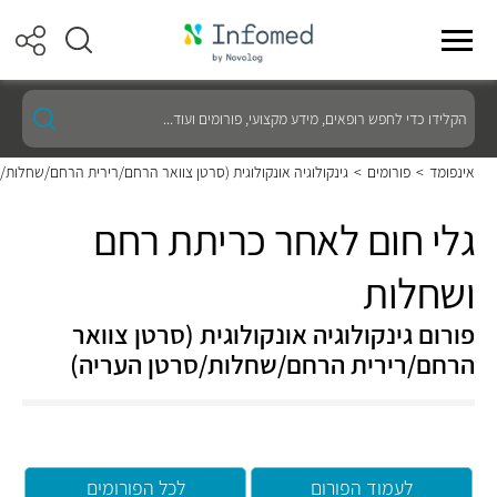
הקלידו
כדי
לחפש
רופאים,
אינפומד
>
פורומים
>
גינקולוגיה אונקולוגית (סרטן צוואר הרחם/רירית הרחם/שחלות/
מידע
מקצועי,
פורומים
גלי חום לאחר כריתת רחם
ועוד...
ושחלות
פורום גינקולוגיה אונקולוגית (סרטן צוואר
הרחם/רירית הרחם/שחלות/סרטן העריה)
לעמוד הפורום
לכל הפורומים