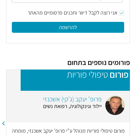
אני רוצה לקבל דיוור ותכנים פרסומיים מהאתר
להרשמה
פורומים נוספים בתחום
פורום
טיפולי פוריות
פ
פרופ' יעקב (ג'קי) אשכנזי
יילוד וגינקולוגיה, רפואת נשים
פורום טיפולי פוריות מנוהל ע"י פרופ' יעקב אשכנזי, מומחה