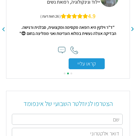
יילוד וגינקולוגיה, רפואת נשים
4.9
( 26 חוות דעת )
"ד"ר וילקין היא רופאה מקסימה ומקצועית, סבלנית ורגישה.
"הא
הבדיקה אצלה נעשית במלוא העדינות ואני ממליצה בחום 😍"
קראו עליי
הצטרפו לניוזלטר השבועי של אינפומד