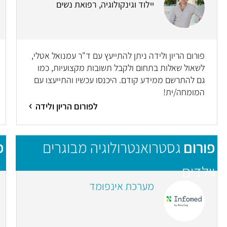
יילוד וגינקולוגיה, רפואת נשים
פורום הריון ולידה ניתן להתייעץ עם ד"ר עמנואל אטלי,
לשאול שאלות בתחום ולקבל תשובות מקצועיות, כמו
גם להתרשם ממידע קודם. היכנסו עכשיו והתייעצו עם
המומחה/ית!
לפורום הריון ולידה
פורום
גסטרואנטרולוגיה מבוגרים
פ
וילדים
מערכת אינפומד