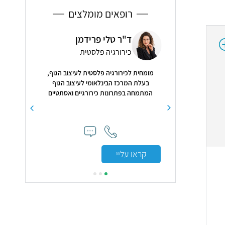
רופאים מומלצים
ל שושני
ד"ר טלי פרידמן
ד"ר
יים
כירורגיה פלסטית
גסט
 לילדים ולנוער, רופא
מומחית לכירורגיה פלסטית לעיצוב הגוף,
שיניים לילדים בהדסה
בעלת המרכז הבינלאומי לעיצוב הגוף
 כרם
המתמחה בפתרונות כירורגיים ואסתטיים
מקיפים
קראו עליי
קראו עלי