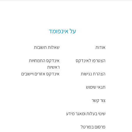
על אינפומד
אודות
שאלות תשובות
הצטרפו לאינדקס
אינדקס התמחויות
ראשיות
הצהרת נגישות
אינדקס אזורים ויישובים
תנאי שימוש
צור קשר
שינוי בעלות ומאגר מידע
פרסום בפורטל