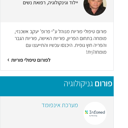
יילוד וגינקולוגיה, רפואת נשים
פורום טיפולי פוריות מנוהל ע"י פרופ' יעקב אשכנזי,
מומחה בתחום הפריון, פוריות האישה, פוריות הגבר
והפריה חוץ גופית. היכנסו עכשיו והתייעצו עם
מומחה/ית!
לפורום טיפולי פוריות
פורום
גניקולוגיה
מערכת אינפומד