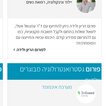
יילוד וגינקולוגיה, רפואת נשים
פורום הריון ולידה ניתן להתייעץ עם ד"ר עמנואל אטלי,
לשאול שאלות בתחום ולקבל תשובות מקצועיות, כמו
גם להתרשם ממידע קודם. היכנסו עכשיו והתייעצו עם
המומחה/ית!
לפורום הריון ולידה
פורום
גסטרואנטרולוגיה מבוגרים
פ
וילדים
מערכת אינפומד