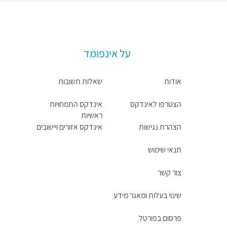
על אינפומד
אודות
שאלות תשובות
הצטרפו לאינדקס
אינדקס התמחויות
ראשיות
הצהרת נגישות
אינדקס אזורים ויישובים
תנאי שימוש
צור קשר
שינוי בעלות ומאגר מידע
פרסום בפורטל