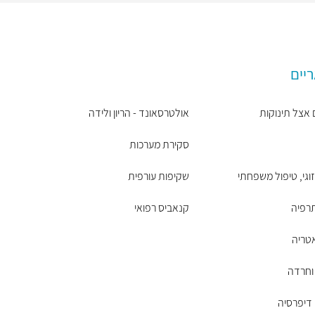
ריים
 אצל תינוקות
אולטרסאונד - הריון ולידה
סקירת מערכות
זוגי, טיפול משפחתי
שקיפות עורפית
רפיה
קנאביס רפואי
טריה
 וחרדה
דיפרסיה