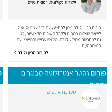
יילוד וגינקולוגיה, רפואת נשים
פורום הריון ולידה ניתן להתייעץ עם ד"ר עמנואל אטלי,
לשאול שאלות בתחום ולקבל תשובות מקצועיות, כמו
גם להתרשם ממידע קודם. היכנסו עכשיו והתייעצו עם
המומחה/ית!
לפורום הריון ולידה
פורום
גסטרואנטרולוגיה מבוגרים
פ
וילדים
מערכת אינפומד