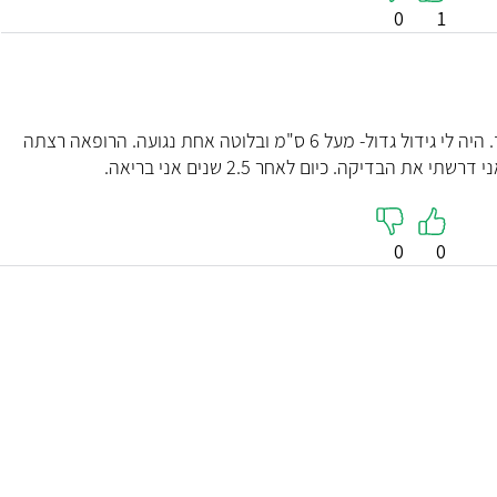
0
1
איני נשאית וחליתי לפני 2.5 שנים בסרטן השד. היה לי גידול גדול- מעל 6 ס"מ ובלוטה אחת נגועה. הרופאה רצתה
0
0