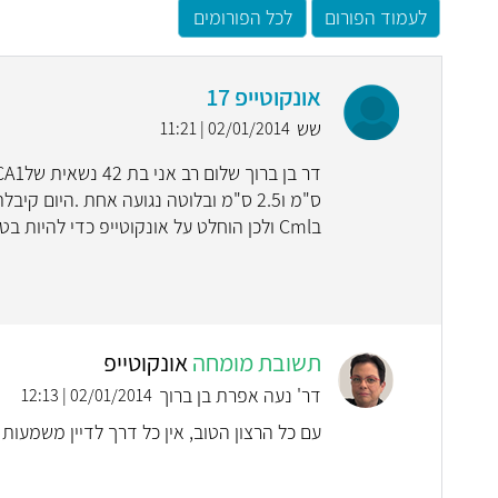
לעמוד הפורום
לכל הפורומים
אונקוטייפ 17
שש
02/01/2014 | 11:21
בCml ולכן הוחלט על אונקוטייפ כדי להיות בטוחים בנחיצות הכימו. להתייחסותך אודה תודה
תשובת מומחה
אונקוטייפ
דר' נעה אפרת בן ברוך
02/01/2014 | 12:13
עם כל הרצון הטוב, אין כל דרך לדיין משמעות 