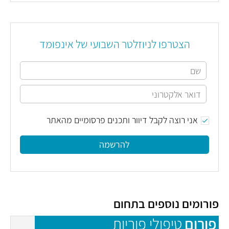
הצטרפו לניוזלטר השבועי של אינפומד
אני רוצה לקבל דיוור ותכנים פרסומיים מהאתר
להרשמה
פורומים נוספים בתחום
פורום
טיפולי פוריות
פ