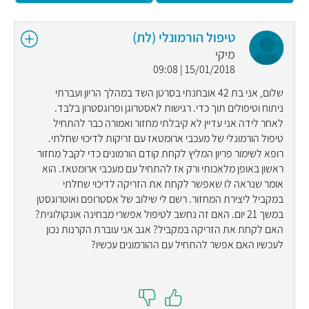
טיפול הורמונלי (לת)
מיקי
15/01/2018 | 09:08
שלום, אני בת 42 אובחנתי בסרטן השד במהלך הריון ועברתי
ניתוח וטיפולים תוך כדי. רגישות לאסטרוגן ופרוגסטרון בלבד.
לאחר לידה אני עדיין לא קיבלתי מחזור ואמורה כבר להתחיל
טיפול הורמונלי של מעכבי ארומטאז עם זריקות לדיכוי שחלתי.
רופא לשימור פריון המליץ לקחת קודם הורמונים כדי לקבל מחזור
ראשון באופן מלאכותי ורק אז להתחיל עם מעכבי ארומטאז. הוא
אומר שנראה לו שאפשר לקחת את הזריקה לדיכוי שחלתי
במקביל ליצירת המחזור. רשם לי שילוב של אסטרופם ואוטרוגסטן
במשך 21 יום. האם זה נחשב לטיפול אפשרי מבחינה אונקולוגית?
האם לקחת את הזריקה במקביל? אגב אני עוברת הקרנות נכון
לעכשיו האם אפשר להתחיל עם ההורמונים עכשיו?