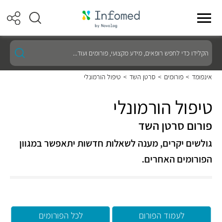
הקלידו
כדי
לחפש
רופאים,
אינפומד
>
פורומים
>
סרטן השד
>
טיפול הורמונלי
מידע
מקצועי,
פורומים
טיפול הורמונלי
ועוד...
פורום סרטן השד
גולשים יקרים, מענה לשאלות חדשות יתאפשר במגוון
הפורומים האחרים.
לעמוד הפורום
לכל הפורומים