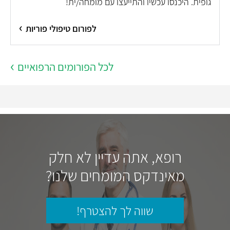
גופית. היכנסו עכשיו והתייעצו עם מומחה/ית!
לפורום טיפולי פוריות
לכל הפורומים הרפואיים
רופא, אתה עדיין לא חלק
מאינדקס המומחים שלנו?
שווה לך להצטרף!