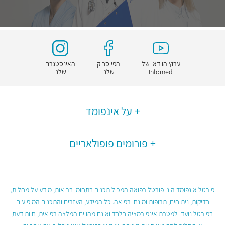
ערוץ הוידאו של
הפייסבוק
האינסטגרם
Infomed
שלנו
שלנו
על אינפומד
פורומים פופולאריים
פורטל אינפומד הינו פורטל רפואה המכיל תכנים בתחומי בריאות, מידע על מחלות,
בדיקות, ניתוחים, תרופות ומונחי רפואה. כל המידע, העזרים והתכנים המופיעים
בפורטל נועדו למטרת אינפורמציה בלבד ואינם מהווים המלצה רפואית, חוות דעת