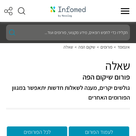
הקלידו
כדי
לחפש
רופאים,
אינפומד
>
פורומים
>
שיקום הפה
>
שאלה
מידע
מקצועי,
פורומים
שאלה
ועוד...
פורום שיקום הפה
גולשים יקרים, מענה לשאלות חדשות יתאפשר במגוון
הפורומים האחרים
לעמוד הפורום
לכל הפורומים