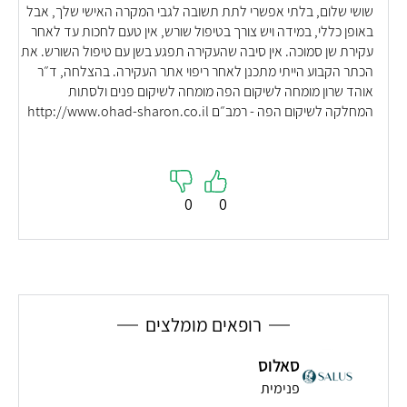
שושי שלום, בלתי אפשרי לתת תשובה לגבי המקרה האישי שלך, אבל
באופן כללי, במידה ויש צורך בטיפול שורש, אין טעם לחכות עד לאחר
עקירת שן סמוכה. אין סיבה שהעקירה תפגע בשן עם טיפול השורש. את
הכתר הקבוע הייתי מתכנן לאחר ריפוי אתר העקירה. בהצלחה, ד״ר
אוהד שרון מומחה לשיקום הפה מומחה לשיקום פנים ולסתות
המחלקה לשיקום הפה - רמב״ם http://www.ohad-sharon.co.il
0
0
רופאים מומלצים
סאלוס
פנימית