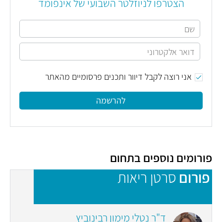
הצטרפו לניוזלטר השבועי של אינפומד
אני רוצה לקבל דיוור ותכנים פרסומיים מהאתר
להרשמה
פורומים נוספים בתחום
פורום
סרטן ריאות
פ
ד"ר נטלי מימון רבינוביץ