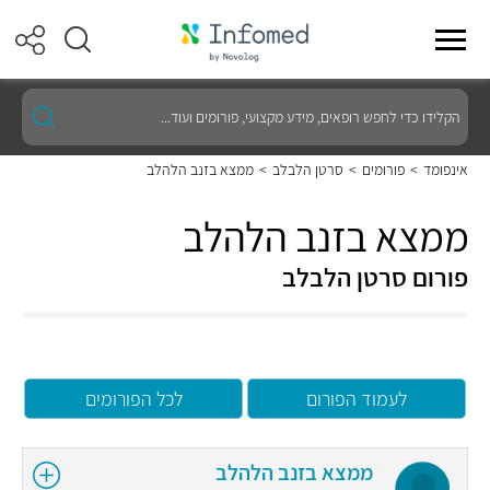
הקלידו
כדי
לחפש
רופאים,
אינפומד
>
פורומים
>
סרטן הלבלב
>
ממצא בזנב הלהלב
מידע
מקצועי,
פורומים
ממצא בזנב הלהלב
ועוד...
פורום סרטן הלבלב
לעמוד הפורום
לכל הפורומים
ממצא בזנב הלהלב