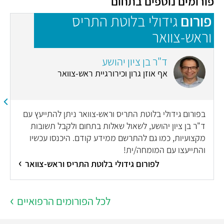
פורומים נוספים בתחום
פורום
גידולי בלוטת התריס
פ
וראש-צוואר
ד"ר בן ציון יהושע
אף אוזן גרון וכירורגיית ראש-צוואר
בפורום גידולי בלוטת התריס וראש-צוואר ניתן להתייעץ עם
ד"ר בן ציון יהושע, לשאול שאלות בתחום ולקבל תשובות
מקצועיות, כמו גם להתרשם ממידע קודם. היכנסו עכשיו
והתייעצו עם המומחה/ית!
לפורום גידולי בלוטת התריס וראש-צוואר
לכל הפורומים הרפואיים