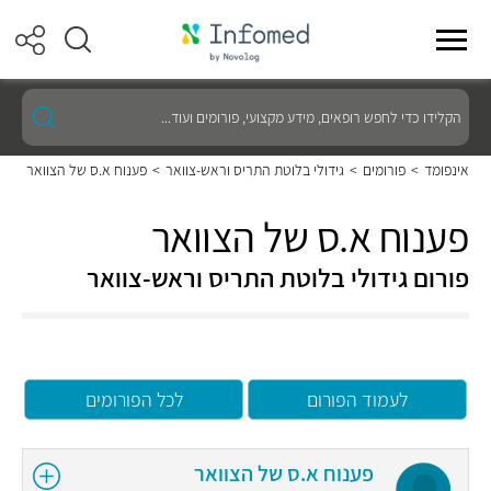
הקלידו
כדי
לחפש
רופאים,
אינפומד
>
פורומים
>
גידולי בלוטת התריס וראש-צוואר
>
פענוח א.ס של הצוואר
מידע
מקצועי,
פורומים
פענוח א.ס של הצוואר
ועוד...
פורום גידולי בלוטת התריס וראש-צוואר
לעמוד הפורום
לכל הפורומים
פענוח א.ס של הצוואר