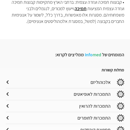
• קבוצות תמיכה ועזרה עצמית: ברחבי הארץ מתקיימות קבוצות תמיכה
ועזרה עצמית המציעות
תמיכה
וייעוץ למכורים, לנגמלים ולבני
משפחותיהם. מסגרות אלו מאפשרות, בדרך כלל, לשמור על אנונימיות
החברים בקבוצה (למשל, במסגרת אלכוהוליסטים אנונימיים).
המומחים של
med
Info
ממליצים לקרוא:
מחלות קשורות
אלכוהוליזם
התמכרות לאופיאטים
התמכרות להרואין
התמכרות לחומרים
תסמונת קורסקוף