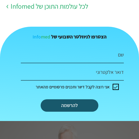
לכל עולמות התוכן של Infomed
Info
med
הצטרפו לניוזלטר השבועי של
שם
דואר אלקטרוני
אני רוצה לקבל דיוור ותכנים פרסומיים מהאתר
להרשמה