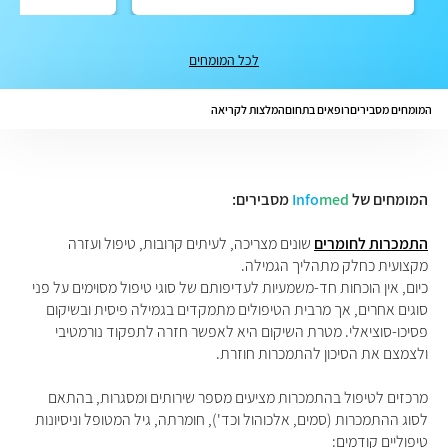
לכל המומחים
המומחים מסבירים
רופאים בתחום
המלצות לקריאה
המומחים של
med
Info
מסבירים:
התמכרות לחומרים
שונים מצריכה, לעיתים קרובות, טיפול ועזרה
מקצועית כחלק מתהליך הגמילה.
כיום, אין הוכחות חד-משמעיות לעדיפותם של סוגי טיפול מסוימים על פני
סוגים אחרים, אך מרבית הטיפולים מתמקדים בגמילה פיסית ובשיקום
פסיכו-סוציאלי. מטרת השיקום היא לאפשר חזרה לתפקוד נורמטיבי
ולצמצם את הסיכון להתמכרות חוזרת.
מרכזים לטיפול בהתמכרות מציעים מספר שירותים ומסגרות, בהתאם
לסוג ההתמכרות (סמים, אלכוהול וכד'), חומרתה, גיל המטופל וניסיונות
טיפוליים קודמים: