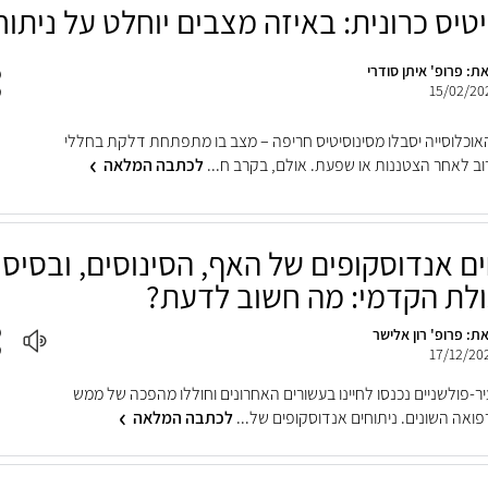
יטיס כרונית: באיזה מצבים יוחלט על ניתוח
ת: פרופ' איתן סודרי
15/02/20
30 מהאוכלוסייה יסבלו מסינוסיטיס חריפה – מצב בו מתפתחת דלקת בחללי
וב לאחר הצטננות או שפעת. אולם, בקרב ח...
לכתבה המלאה
ים אנדוסקופים של האף, הסינוסים, ובסיס
ולת הקדמי: מה חשוב לדעת?
ת: פרופ' רון אלישר
17/12/20
יר-פולשניים נכנסו לחיינו בעשורים האחרונים וחוללו מהפכה של ממש
ואה השונים. ניתוחים אנדוסקופים של...
לכתבה המלאה