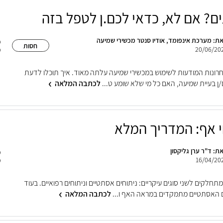
ם? אם לא, כדאי לכם.ן לטפל בזה
ת: מערכת אינפומד, אודיו סנטר מכשירי שמיעה
חסות
20/06/20
רונות המודעות לשימוש במכשירי שמיעה עלתה מאוד. איך תוכלו לדעת
ן בעיית שמיעה, האם כל מי שלא שומע ט...
לכתבה המלאה
י אף: המדריך המלא
ת: ד"ר ערן גליקסון
16/04/20
מתחלקים לשני סוגים עיקריים: ניתוחים אסתטיים וניתוחים רפואיים. בעוד
 האסתטיים מתמקדים במראה האף ו...
לכתבה המלאה