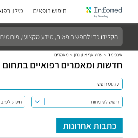
חיפוש רופאים
מילון רפוא
סוף
התפריט
הקלידו
הראשי.
כדי
לחפש
רופאים,
מידע
אינפומד
>
ערוץ אף אוזן גרון
>
מאמרים
מקצועי,
חדשות ומאמרים רפואיים בתחום אף
פורומים
ועוד...
חיפוש לפי ניתוח
חיפוש לפי ב
כתבות אחרונות