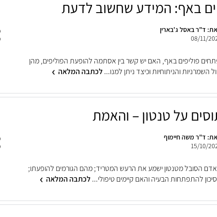
ים באף: המידע שחשוב לדעת
ת: ד"ר באסל ג'בארין
08/11/20
חים פוליפים באף, האם יש קשר בין אסתמה להופעת הפוליפים, מהן
ל השמרניות והניתוחיות וכיצד ניתן למנו...
לכתבה המלאה
ת: ד"ר משה חיימוף
15/10/20
דם הסובל מטנטון ישמע את הרעש המטריד; מהם הגורמים להופעתו;
יכון להתפתחות הבעיה והאם קיימים טיפולי...
לכתבה המלאה