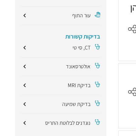
ן
עור התוף
בדיקות קשורות
CT, סי טי
אולטרסאונד
בדיקת MRI
בדיקת שמיעה
נוגדנים לבלוטת התריס