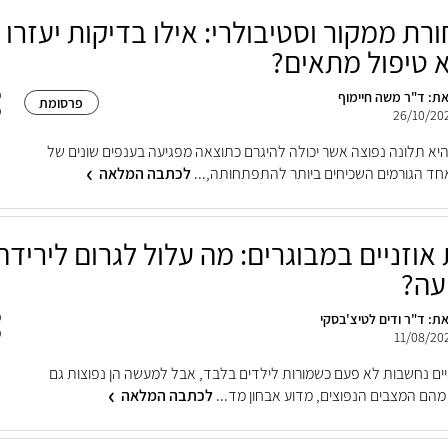
רת ממקור וסטיבולרי: אילו בדיקות יעזרו
 טיפול מתאים?
ת: ד"ר משה חיימוף
פרסומת
26/10/20
יא תלונה נפוצה אשר יכולה להיגרם כתוצאה מפגיעה בענפים שונים של
חד הגורמים השכיחים ביותר להתפתחותה,...
לכתבה המלאה
 אוזניים במבוגרים: מה עלול לגרום לירידה
עה?
ת: ד"ר ודים לטיצ'בסקי
11/08/20
יים נחשבות לא פעם כשמורות לילדים בלבד, אבל למעשה הן נפוצות גם
מהם המצבים הנפוצים, מדוע אבחון מד...
לכתבה המלאה