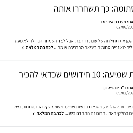
סתומה: כך תשחררו אותה
ת: מערכת אינפומד
02/06/20
סמן את תחילתה של עונת הרחצה, אבל לצד השמחה הגדולה לא מעט
ים מאוזניים סתומות ביציאה מהבריכה או מה...
לכתבה המלאה
10 חידושים שכדאי להכיר
ת: ד"ר יונה וייסבוך
09/03/20
יים, או אוטולוגיה, מטפלת בבעיות שמיעה ושיווי משקל המתפתחות בשל
ים בחלקי האוזן. תחום זה התקדם בשנ...
לכתבה המלאה