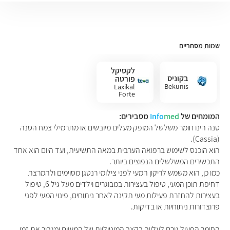
שמות מסחריים
לקסיקל
בקוניס
פורטה
Bekunis
Laxikal
Forte
המומחים של
med
Info
מסבירים:
סנה הינו חומר משלשל המופק מעלים מיובשים או מתרמילי צמח הסנה
(Cassia).
הוא הוכנס לשימוש ברפואה הערבית במאה התשיעית, ועד היום הוא אחד
התכשירים המשלשלים הנפוצים ביותר.
כמו כן, הוא משמש לריקון המעי לפני צילומי רנטגן מסוימים ולהמרצת
דחיפת תוכן המעי, טיפול בעצירות במבוגרים וילדים מעל גיל 6, טיפול
בעצירות להחזרת פעילות מעי תקינה לאחר ניתוחים, פינוי המעי לפני
פרוצדורות ניתוחיות או בדיקות.
החומר הפעיל גורם לעלייה בקצב המוטיליות של המעיים ומגביר את זמן