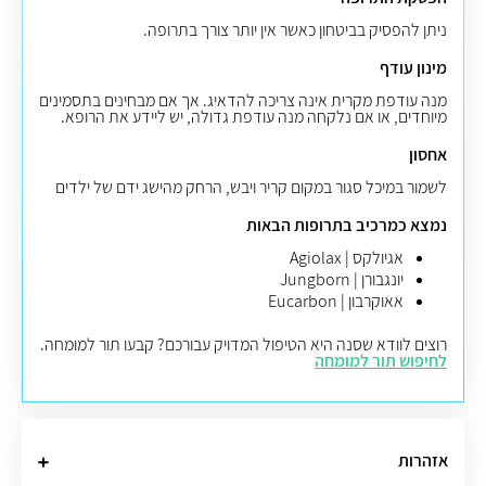
ניתן להפסיק בביטחון כאשר אין יותר צורך בתרופה.
מינון עודף
מנה עודפת מקרית אינה צריכה להדאיג. אך אם מבחינים בתסמינים
מיוחדים, או אם נלקחה מנה עודפת גדולה, יש ליידע את הרופא.
אחסון
לשמור במיכל סגור במקום קריר ויבש, הרחק מהישג ידם של ילדים
נמצא כמרכיב בתרופות הבאות
אגיולקס | Agiolax
יונגבורן | Jungborn
אאוקרבון | Eucarbon
רוצים לוודא שסנה היא הטיפול המדויק עבורכם? קבעו תור למומחה.
לחיפוש תור למומחה
אזהרות