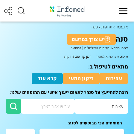
אינפומד
תרופות
סנה
סנה
יש צורך במרשם
צמחי מרפא, תרופות משלשלות
|
Senna
מאת:
מערכת אינפומד
זמן קריאה:
8 דקות
מתאים לטיפול ב:
עצירות
ריקון המעי
קרא עוד
רוצה להתייעץ על סנה? לתאום ייעוץ אישי עם המומחים שלנו:
המומחים הכי מבוקשים לסנה: