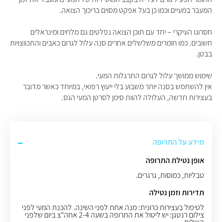
המעבר במעיים וכמו כן בעל אפקט מסוים בריכוך הצואה.
חסרונו העיקרי – יחד עם תוכן הצואה נפלטים גם מלחים ומינראלים
חשובים. כמו חומרים משלשלים אחרים סנה עלול לגרום כאבים והתכווצויות
בבטן.
שימוש ממושך עלול לגרום התרגלות המעי.
אין להשתמש בסנה יותר משבוע בלי ייעוץ רפואי, במיוחד כאשר מדובר
בעצירות חדשה, העלולה להוות סימן לסרטן המעי הגס.
מידע על התרופה
אופן נטילת התרופה
טבליות, כמוסות, גרגרים.
תדירות וזמן נטילה
לטיפול בעצירות כרונית: מנה אחת לפני השינה. להכנת המעי לפני
צילום רנטגן: יש ליטול את התרופה בשעה 2-4 אחה"צ ביום שלפני