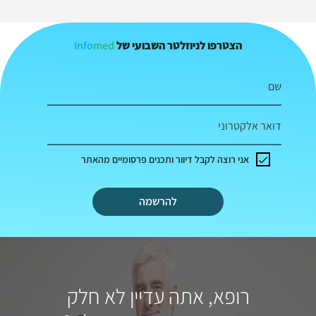
Info
med
הצטרפו לניוזלטר השבועי של
שם
דואר אלקטרוני
אני רוצה לקבל דיוור ותכנים פרסומיים מהאתר
להרשמה
רופא, אתה עדיין לא חלק