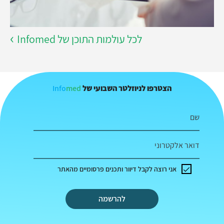
לכל עולמות התוכן של Infomed
Info
med
הצטרפו לניוזלטר השבועי של
שם
דואר אלקטרוני
אני רוצה לקבל דיוור ותכנים פרסומיים מהאתר
להרשמה