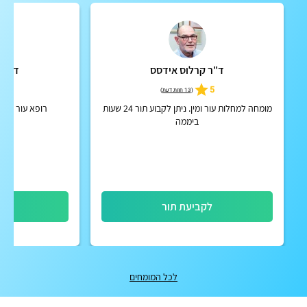
ד"ר קרלוס אידסס
ד"ר י
4.8
5
(
13 חוות דעת
)
מומחה למחלות עור ומין. ניתן לקבוע תור 24 שעות
רופא עור ומין
ביממה
לקביעת תור
לק
לכל המומחים