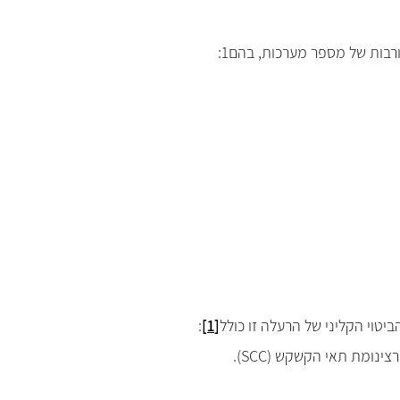
ורבות של מספר מערכות, בהם
1
:
טוי הקליני של הרעלה זו כולל
[1]
:
קרצינומת תאי הקשקש (
SCC
).