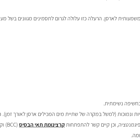
מעותית לארסן. הרעלה כזו עלולה לגרום לתסמינים מגוונים בשל מע
 בחשיפה נשימתית.
 ונמוכות (למשל במקרה של שתיית מים המכילים ארסן לאורך זמן). הבי
-פיגמנטציה, וכן קיים קשר להתפתחות
קרצינומת תאי הבסיס
(
BCC
) ו
מה.