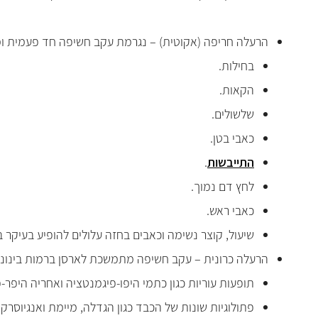
הרעלה חריפה (אקוטית) – נגרמת עקב חשיפה חד פעמית ומש
בחילות.
הקאות.
שלשולים.
כאבי בטן.
התייבשות
.
לחץ דם נמוך.
כאבי ראש.
שיעול, קוצר נשימה וכאבים בחזה עלולים להופיע בעיקר
הרעלה כרונית – עקב חשיפה מתמשכת לארסן ברמות בינוניות
תופעות עוריות כגון כתמי היפו-פיגמנטציה ואחריה היפר
פתולוגיות שונות של הכבד כגון הגדלה, מיימת ואנגיוסרקו