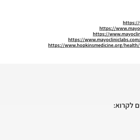
https:/
https://www.mayoc
https://www.mayoclin
https://www.mayocliniclabs.com/
https://www.hopkinsmedicine.org/health/t
 לקרוא: