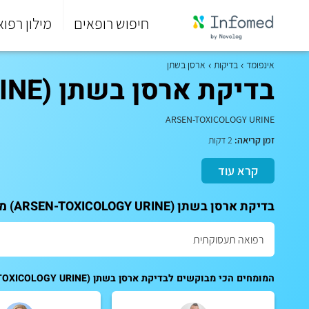
חיפוש רופאים
מילון רפוא
סוף
התפריט
אינפומד
בדיקות
ארסן בשתן
הראשי.
בדיקת ארסן בשתן (ARSEN-TOXICOLOGY URINE)
ARSEN-TOXICOLOGY URINE
זמן קריאה:
2 דקות
קרא עוד
בדיקת ארסן בשתן (ARSEN-TOXICOLOGY URINE) מבצעים רק אצל מומחים. לקביעת תור לייעוץ:
המומחים הכי מבוקשים לבדיקת ארסן בשתן (ARSEN-TOXICOLOGY URINE):