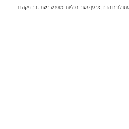
סתו לזרם הדם, ארסן מסונן בכליות ומופרש בשתן. בבדיקה זו