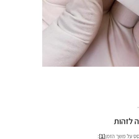
.
ה לזהות
סס על משך הזמן
[1]
: