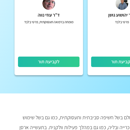
יהושוע גושן
ד"ר עוזי נווה
פרטי בלבד
מומחה ברפואה תעסוקתית, פרטי בלבד
ביעת תור
לקביעת תור
עולם בשל חשיפה סביבתית ותעסוקתית, כמו גם בשל שימוש
רייה ובליה, כמו גם במהלך פעילות וולקנית. בתעשייה ארסן