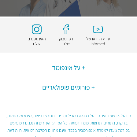
ערוץ הוידאו של
הפייסבוק
האינסטגרם
Infomed
שלנו
שלנו
על אינפומד
פורומים פופולאריים
פורטל אינפומד הינו פורטל רפואה המכיל תכנים בתחומי בריאות, מידע על מחלות,
בדיקות, ניתוחים, תרופות ומונחי רפואה. כל המידע, העזרים והתכנים המופיעים
בפורטל נועדו למטרת אינפורמציה בלבד ואינם מהווים המלצה רפואית, חוות דעת