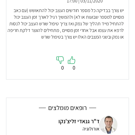
03/11/2020 | 17:00
יש צורך בבדיקה כל מספר חודשים העצב יכול להתאושש (עם כאב
מסויים למספר שבועות או לא) ולהמשיך רגיל לאורך זמן העצב יכול
להתחיל מייד תהליך של נמק ואז צריך טיפול שורש העצב יכול לנסות
לרפא את עצמו אבל אחרי זמן מסויים , מתחילים להווצר דלקת חריפה
או נמק ובשני המצבים האלו יש צורך בטיפול שורש
0
0
רופאים מומלצים
ד"ר גנאדי זליצ'נקו
אורולוגיה