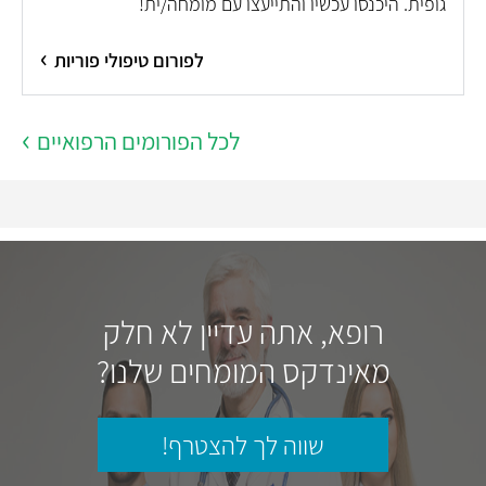
גופית. היכנסו עכשיו והתייעצו עם מומחה/ית!
לפורום טיפולי פוריות
לכל הפורומים הרפואיים
רופא, אתה עדיין לא חלק
מאינדקס המומחים שלנו?
שווה לך להצטרף!