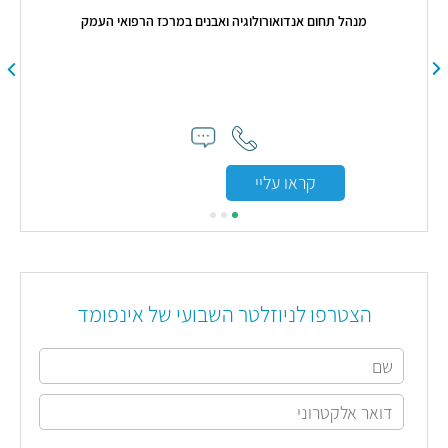
​מנהל תחום אנדואורולוגיה ואבנים במרכז הרפואי העמק
..
קראו עליי
הצטרפו לניוזלטר השבועי של אינפומד