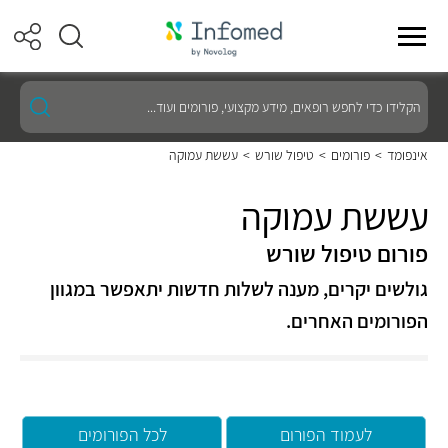
הקלידו
כדי
לחפש
רופאים,
אינפומד
>
פורומים
>
טיפול שורש
>
עששת עמוקה
מידע
מקצועי,
פורומים
עששת עמוקה
ועוד...
פורום טיפול שורש
גולשים יקרים, מענה לשלות חדשות יתאפשר במגוון
הפורומים האחרים.
לעמוד הפורום
לכל הפורומים