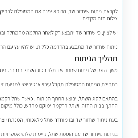
לקראת ניתוח שיחזור שד, הרופא יפנה את המטופלת לבדיקות 
צילום חזה מקדים.
יש לציין, כי שחזור שד יתבצע רק לאחר החלמה מהמחלה ובתו
ניתוח שחזור שד מתבצע בהרדמה כללית. יש להיוועץ עם הרופא לגבי התרופות שיש להפ
תהליך הניתוח
משך הזמן של ניתוח שחזור שד תלוי בסוג השתל הנבחר. נית
בתחילת הניתוח המטופלת תקבל עירוי אנטיביוטי למניעת זיה
בהתאם לסוג השתל, יבוצע החתך הניתוחי, כאשר שתל רקמה י
החתך בבית החזה, ושתל הרקמה ימוקם מחדש, כולל מיקום
בעת ניתוח שחזור שד ובו מוחדר שתל מלאכותי, המנתח יוצר 
בניתוח שיחזור שד עם הוספת שתל, קיימות שלוש אפשרויות 