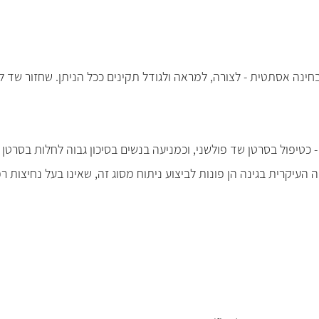
נה אסתטית - לצורה, למראה ולגודל תקינים ככל הניתן. שחזור שד 
כטיפול בסרטן שד פולשני, וכמניעה בנשים בסיכון גבוה לחלות בסרטן 
העיקרית בגינה הן פונות לביצוע ניתוח מסוג זה, שאינו בעל נחיצות ר