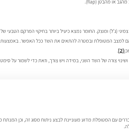
 מהגב או מהבטן
(flap)
.
 צמיגי (ג'ל) ומוצק. החומר נמצא כיעיל ביותר בחיקוי המרקם הטבעי של
תאם למצב המטופלת ובמטרה להתאים את השד ככל האפשר.
באמצעות תמ
כן
[2]
.
ינוי צורה של השד השני, במידה ויש צורך, וזאת כדי לשמור על סימט
בררים עם המטופלת מדוע מעוניינת לבצע ניתוח מסוג זה, וכן המנתח 
ה.