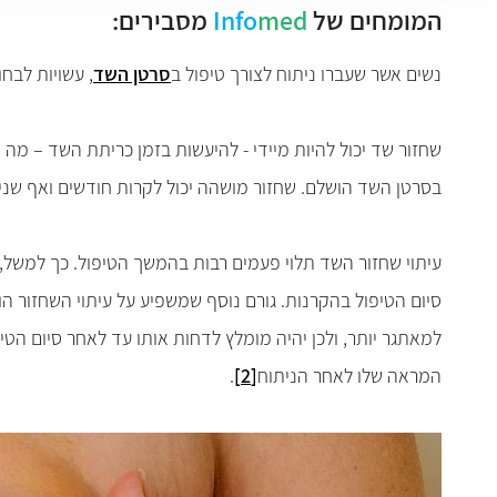
המומחים של
med
Info
מסבירים:
נשים אשר שעברו ניתוח לצורך טיפול ב
סרטן השד
, עשויות לבח
שחזור שד יכול להיות מיידי - להיעשות בזמן כריתת
השד – מה ש
בסרטן השד הושלם. שחזור מושהה יכול לקרות חודשים ואף שנ
עיתוי שחזור השד תלוי פעמים רבות בהמשך הטיפול. כך למשל, 
סיום הטיפול בהקרנות. גורם נוסף שמשפיע על עיתוי השחזור ה
למאתגר יותר, ולכן יהיה מומלץ לדחות אותו עד לאחר סיום הט
המראה שלו לאחר הניתוח
[2]
.