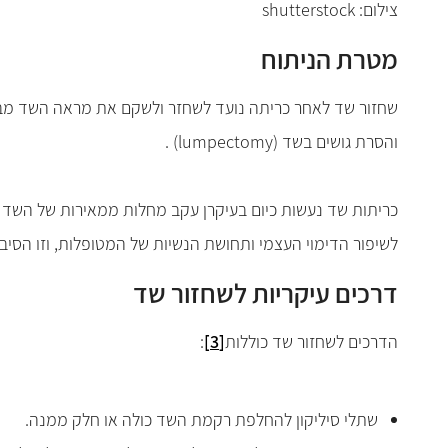
צילום: shutterstock
מטרת הניתוח
שחזור שד לאחר כריתה נועד לשחזר ולשקם את מראה השד מבחי
והסרת גושים בשד
(lumpectomy)
.
כריתות שד נעשות כיום בעיקרן עקב מחלות ממאירות של השד - 
לשיפור הדימוי העצמי ותחושת הנשיות של המטופלות, וזו הסיבה 
דרכים עיקריות לשחזור שד
הדרכים לשחזור שד כוללות
[3]
:
שתלי סיליקון להחלפת רקמת השד כולה או חלק ממנה
.