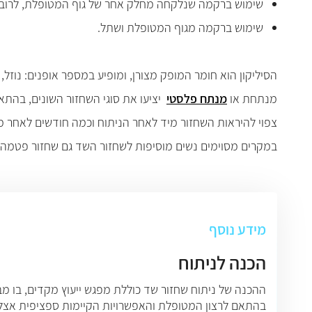
שימוש ברקמה שנלקחה מחלק אחר של גוף המטופלת, לרוב
שימוש ברקמה מגוף המטופלת ושתל
.
הסיליקון הוא חומר המופק מצורן, ומופיע במספר אופנים: נוזל,
מנתחת או
מנתח פלסטי
יציעו את סוגי השחזור השונים, בה
צפוי להיראות השחזור מיד לאחר הניתוח וכמה חודשים לאחר מ
במקרים מסוימים נשים מוסיפות לשחזור השד גם שחזור פטמה וש
מידע נוסף
הכנה לניתוח
ההכנה של ניתוח שחזור שד כוללת מפגש ייעוץ מקדים, בו מ
בהתאם לרצון המטופלת והאפשרויות הקיימות ספציפית אצל