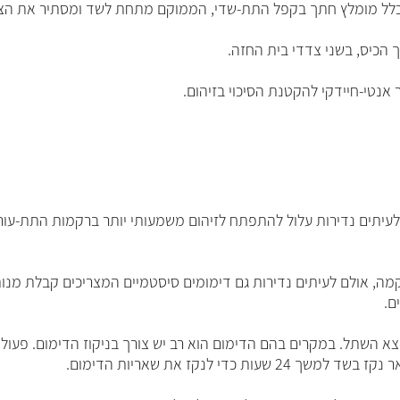
ך כלל מומלץ חתך בקפל התת-שדי, הממוקם מתחת לשד ומסתיר את ה
 הכיס, בשני צדדי בית החזה.
אנטי-חיידקי להקטנת הסיכוי בזיהום.
ם לעיתים נדירות עלול להתפתח לזיהום משמעותי יותר ברקמות התת-עו
ם.
א השתל. במקרים בהם הדימום הוא רב יש צורך בניקוז הדימום. פעול
די לנקז את שאריות הדימום.