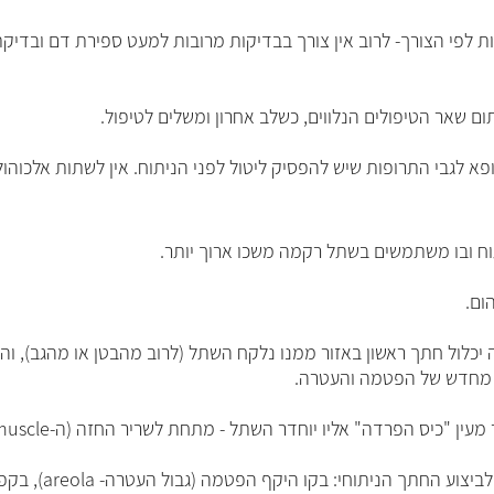
לפי הצורך- לרוב אין צורך בבדיקות מרובות למעט ספירת דם ובדיקת 
ם שאר הטיפולים הנלווים, כשלב אחרון ומשלים לטיפול.
סיק ליטול לפני הניתוח. אין לשתות אלכוהול כ-48 שעות ולשמור על צום מלא של 8 שעות לפני הני
וח ובו משתמשים בשתל רקמה משכו ארוך יותר.
ום.
כלול חתך ראשון באזור ממנו נלקח השתל (לרוב מהבטן או מהגב), וה
 מחדש של הפטמה והעטרה.
מעין "כיס הפרדה" אליו יוחדר השתל - מתחת לשריר החזה (ה-
muscle
לביצוע החתך הניתוחי: בקו היקף הפטמה (גבול העטרה-
areola
), בקפ