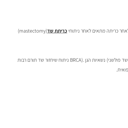
לאחר כריתה מתאים לאחר ניתוחי
כריתת שד
(mastectomy)
שד פולשני
(
נשאיות הגן
BRCA).
ניתוח שיחזור שד תורם רבות
פואית
.