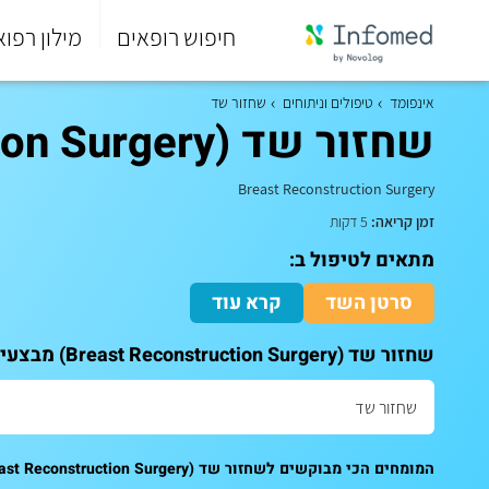
חיפוש רופאים
מילון רפוא
סוף
התפריט
אינפומד
טיפולים וניתוחים
שחזור שד
הראשי.
שחזור שד (Breast Reconstruction Surgery)
Breast Reconstruction Surgery
זמן קריאה:
5 דקות
מתאים לטיפול ב:
סרטן השד
קרא עוד
שחזור שד (Breast Reconstruction Surgery) מבצעים רק אצל מומחים. לקביעת תור לייעוץ:
המומחים הכי מבוקשים לשחזור שד (Breast Reconstruction Surgery):