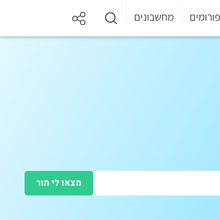
ורומים
מחשבונים
מצאו לי תור