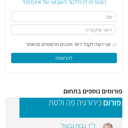
הצטרפו לניוזלטר השבועי של אינפומד
אני רוצה לקבל דיוור ותכנים פרסומיים מהאתר
להרשמה
פורומים נוספים בתחום
פורום
כירורגיה פה ולסת
פ
n
ד"ר נבות גבעול