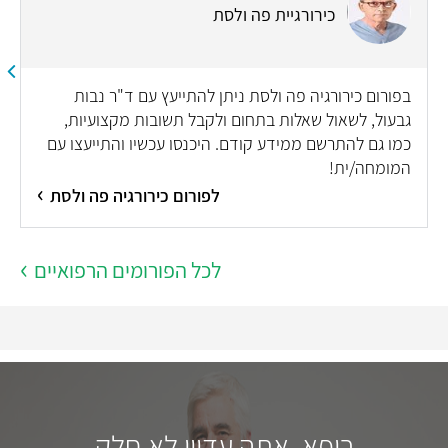
כירורגיית פה ולסת
בפורום כירורגיה פה ולסת ניתן להתייעץ עם ד"ר נבות
גבעול, לשאול שאלות בתחום ולקבל תשובות מקצועיות,
כמו גם להתרשם ממידע קודם. היכנסו עכשיו והתייעצו עם
המומחה/ית!
לפורום כירורגיה פה ולסת
לכל הפורומים הרפואיים
רופא, אתה עדיין לא חלק