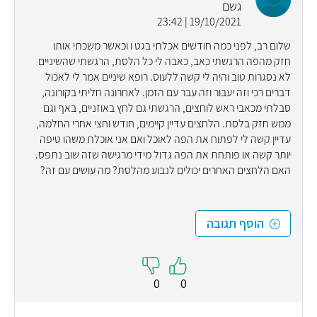
גשם
19/10/2021 | 23:42
שלום רב, לפני כמה חודשים אכלתי בגט ו וכאשר משכתי אותו
חזק מהפה הרגשתי כאב, כאבה לי כל הלסת, הרגשתי שהשיניים
לא נסגרות טוב והיה לי קשה ללעוס. רופא שיניים אמר לי לאכול
דברים רכי וזה יעבור וזה עבר עם הזמן. לאחרונה חליתי בקורונה,
סבלתי מכאבי ראש לוחצים, הרגשתי גם לחץ באוזניים, באף וגם
ממש חזק בלסת. הלחצים עדיין קיימים, חודש וחצי אחרי החלמה,
עדיין קשה לי לפתוח את הפה לאוכל ואם אני אוכלת משהו טיפה
יותר קשה או פותחת את הפה גדול מידי מרגישה שזה שוב נתפס.
האם הלחצים האחרים יכולים לנבוע מהלסת? מה עושים עם זה?
הוסף תגובה
0
0