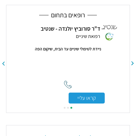
שקדים
רופאים בתחום
ד"ר סורוביץ יולנדה - שנטיב
ד
רפואת שיניים
ר
ניידת לטיפולי שיניים עד הבית, שיקום הפה
מנהל מ
קראו עליי