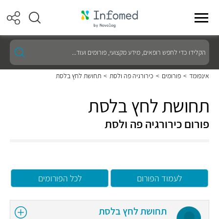
הקלידו
כדי
לחפש
רופאים,
אינפומד
>
פורומים
>
כירורגיה פה ולסת
>
תחושת לחץ בלסת
מידע
מקצועי,
פורומים
תחושת לחץ בלסת
ועוד...
פורום כירורגיה פה ולסת
לעמוד הפורום
לכל הפורומים
תחושת לחץ בלסת